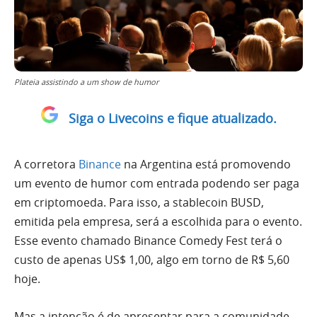
Plateia assistindo a um show de humor
Siga o Livecoins e fique atualizado.
A corretora
Binance
na Argentina está promovendo
um evento de humor com entrada podendo ser paga
em criptomoeda. Para isso, a stablecoin BUSD,
emitida pela empresa, será a escolhida para o evento.
Esse evento chamado Binance Comedy Fest terá o
custo de apenas US$ 1,00, algo em torno de R$ 5,60
hoje.
Mas a intenção é de apresentar para a comunidade