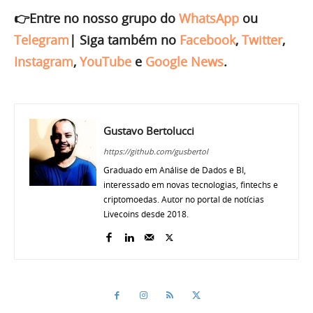
👉Entre no nosso grupo do
WhatsApp
ou
Telegram
|
Siga também no
Facebook
,
Twitter
,
Instagram
,
YouTube
e
Google News
.
Gustavo Bertolucci
https://github.com/gusbertol
Graduado em Análise de Dados e BI,
interessado em novas tecnologias, fintechs e
criptomoedas. Autor no portal de notícias
Livecoins desde 2018.