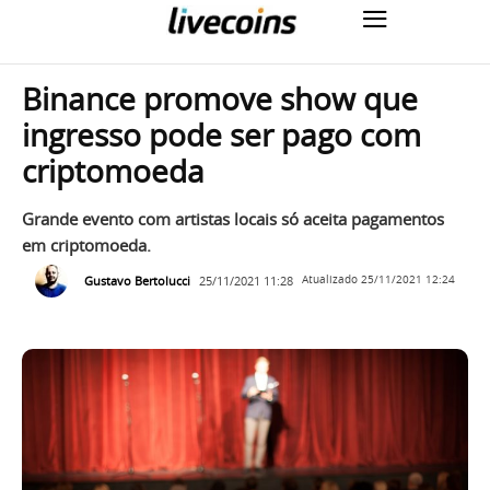
Binance promove show que
ingresso pode ser pago com
criptomoeda
Grande evento com artistas locais só aceita pagamentos
em criptomoeda.
Gustavo Bertolucci
25/11/2021 11:28
Atualizado
25/11/2021 12:24