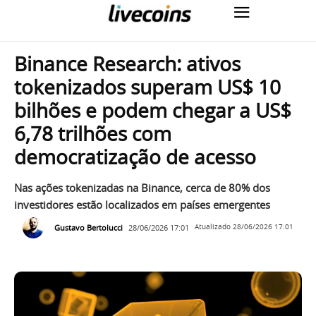
Binance Research: ativos
tokenizados superam US$ 10
bilhões e podem chegar a US$
6,78 trilhões com
democratização de acesso
Nas ações tokenizadas na Binance, cerca de 80% dos
investidores estão localizados em países emergentes
Gustavo Bertolucci
28/06/2026 17:01
Atualizado
28/06/2026 17:01