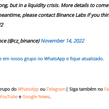
ng, but in a liquidity crisis. More details to come
meantime, please contact Binance Labs if you thi
/2
nce (@cz_binance)
November 14, 2022
re em nosso grupo no WhatsApp e fique atualizado.
grupo do
WhatsApp
ou
Telegram
|
Siga também no
Fa
YouTube
e
Google News
.