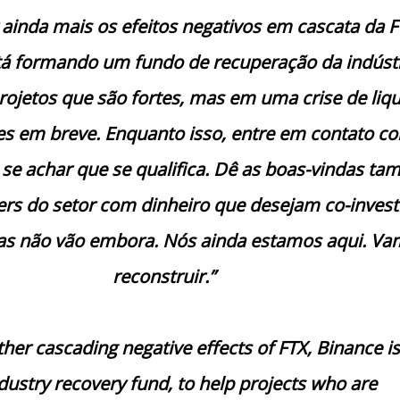
 ainda mais os efeitos negativos em cascata da F
tá formando um fundo de recuperação da indústr
rojetos que são fortes, mas em uma crise de liqu
es em breve. Enquanto isso, entre em contato c
 se achar que se qualifica. Dê as boas-vindas t
ers do setor com dinheiro que desejam co-investi
s não vão embora. Nós ainda estamos aqui. V
reconstruir.”
her cascading negative effects of FTX, Binance is
dustry recovery fund, to help projects who are