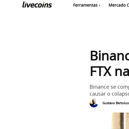
Ferramentas
Mercado C
Binan
FTX na
Binance se comp
causar o colaps
Gustavo Bertolucc