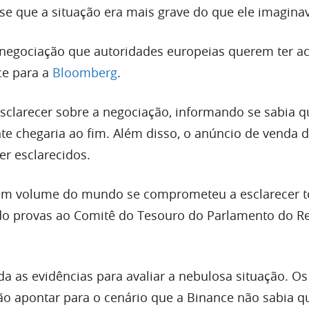
sse que a situação era mais grave do que ele imagina
negociação que autoridades europeias querem ter ac
ce para a
Bloomberg
.
esclarecer sobre a negociação, informando se sabia q
nte chegaria ao fim. Além disso, o anúncio de venda 
ser esclarecidos.
 em volume do mundo se comprometeu a esclarecer t
do provas ao Comitê do Tesouro do Parlamento do R
a as evidências para avaliar a nebulosa situação. Os
 apontar para o cenário que a Binance não sabia q