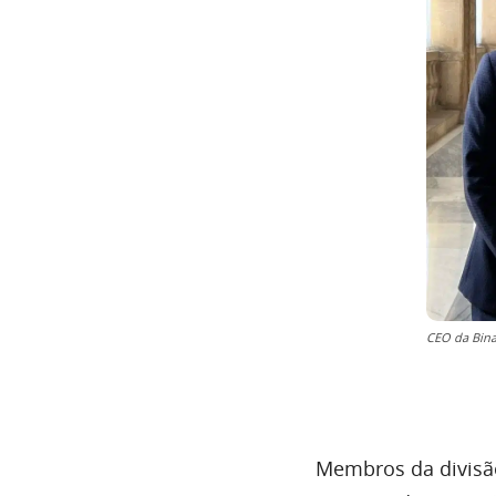
CEO da Bina
Membros da divisão