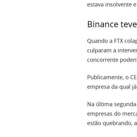
estava insolvente e
Binance teve
Quando a FTX cola
culparam a interve
concorrente poderia
Publicamente, o CE
empresa da qual já 
Na última segunda-
empresas do merca
estão quebrando, a