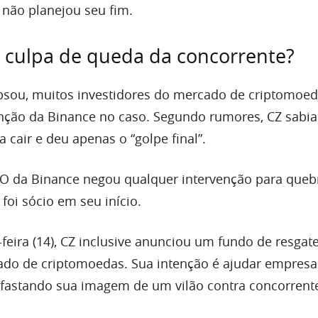
 não planejou seu fim.
 culpa de queda da concorrente?
psou, muitos investidores do mercado de criptomoe
nção da Binance no caso. Segundo rumores, CZ sabia
 cair e deu apenas o “golpe final”.
O da Binance negou qualquer intervenção para quebr
foi sócio em seu início.
feira (14), CZ inclusive anunciou um fundo de resgat
do de criptomoedas. Sua intenção é ajudar empresa
fastando sua imagem de um vilão contra concorrent