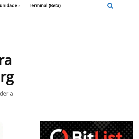
unidade
Terminal (Beta)
ra
rg
deria