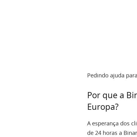
Pedindo ajuda para
Por que a Bi
Europa?
A esperança dos c
de 24 horas a Bina