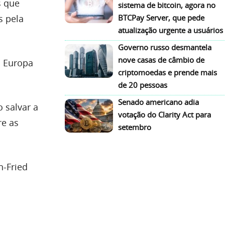
s que
sistema de bitcoin, agora no
s pela
BTCPay Server, que pede
atualização urgente a usuários
Governo russo desmantela
nove casas de câmbio de
a Europa
criptomoedas e prende mais
de 20 pessoas
Senado americano adia
 salvar a
votação do Clarity Act para
re as
setembro
n-Fried