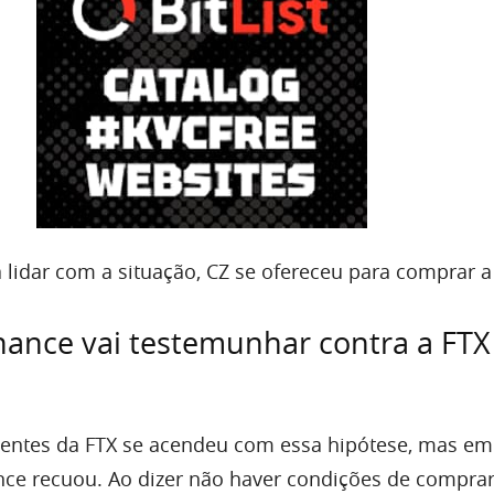
 lidar com a situação, CZ se ofereceu para comprar a
nance vai testemunhar contra a FTX
lientes da FTX se acendeu com essa hipótese, mas e
nce recuou. Ao dizer não haver condições de comprar