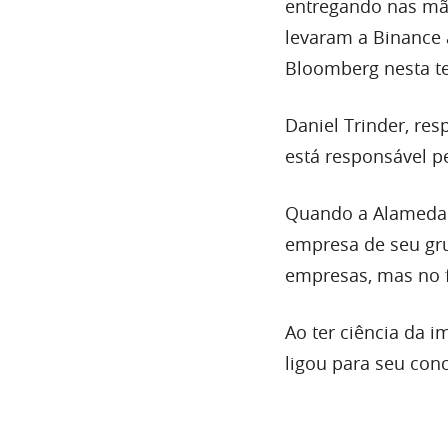
entregando nas mã
levaram a Binance 
Bloomberg nesta ter
Daniel Trinder, re
está responsável p
Quando a Alameda R
empresa de seu gru
empresas, mas no f
Ao ter ciência da 
ligou para seu con