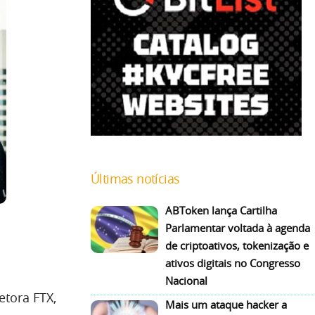
Últimas notícias
ABToken lança Cartilha
Parlamentar voltada à agenda
de criptoativos, tokenização e
ativos digitais no Congresso
Nacional
tora FTX,
Mais um ataque hacker a