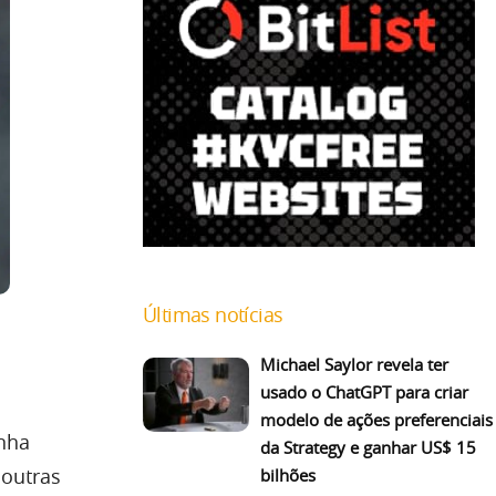
Últimas notícias
Michael Saylor revela ter
usado o ChatGPT para criar
modelo de ações preferenciais
nha
da Strategy e ganhar US$ 15
 outras
bilhões