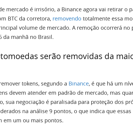
mercado é irrisório, a Binance agora vai retirar o p
om BTC da corretora,
removendo
totalmente essa mo
rincipal volume de mercado. A remoção ocorrerá no
 6 da manhã no Brasil.
iptomoedas serão removidas da mai
a remover tokens, segundo a
Binance
, é que há um nív
ens devem atender em padrão de mercado, mas qua
o, sua negociação é paralisada para proteção dos pr
iderados na análise 9 pontos, o que indica que essa
m em um ou mais pontos.