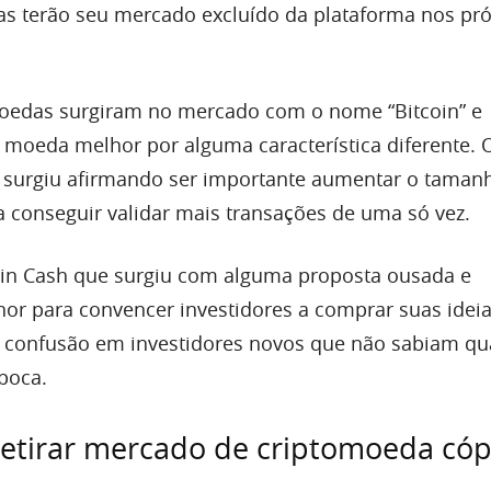
as terão seu mercado excluído da plataforma nos pr
oedas surgiram no mercado com o nome “Bitcoin” e
moeda melhor por alguma característica diferente. O
, surgiu afirmando ser importante aumentar o taman
a conseguir validar mais transações de uma só vez.
coin Cash que surgiu com alguma proposta ousada e
r para convencer investidores a comprar suas ideia
confusão em investidores novos que não sabiam qua
poca.
retirar mercado de criptomoeda cóp