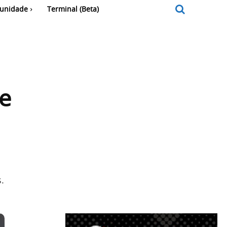
unidade
Terminal (Beta)
e
.