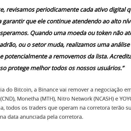
e, revisamos periodicamente cada ativo digital 
 garantir que ele continue atendendo ao alto nív
esperamos. Quando uma moeda ou token não at
adrão, ou o setor muda, realizamos uma análise
e potencialmente a removemos da lista. Acredi
sso protege melhor todos os nossos usuários.”
ia do Bitcoin, a Binance vai remover a negociação e
 (CND), Monetha (MTH), Nitro Network (NCASH) e YO
a, todos os traders que operam na corretora terão s
na data anunciada pela corretora.