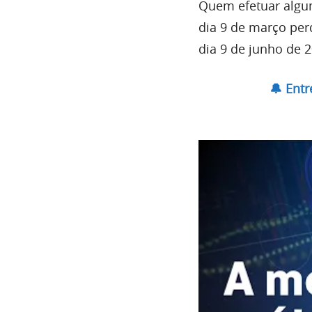
Quem efetuar algum
dia 9 de março per
dia 9 de junho de 2
🔔 Ent