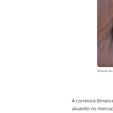
Moedas de o
A corretora Binanc
atuando no mercad