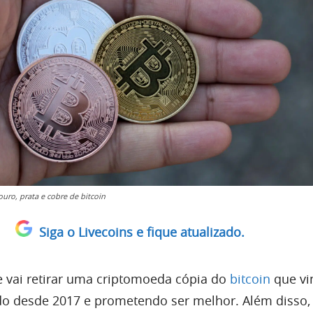
uro, prata e cobre de bitcoin
Siga o Livecoins e fique atualizado.
e vai retirar uma criptomoeda cópia do
bitcoin
que vi
o desde 2017 e prometendo ser melhor. Além disso,