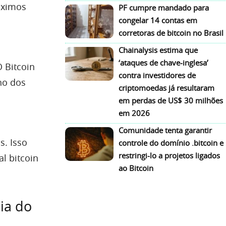
óximos
PF cumpre mandado para
congelar 14 contas em
corretoras de bitcoin no Brasil
Chainalysis estima que
‘ataques de chave-inglesa’
 Bitcoin
contra investidores de
ho dos
criptomoedas já resultaram
em perdas de US$ 30 milhões
em 2026
Comunidade tenta garantir
s. Isso
controle do domínio .bitcoin e
restringi-lo a projetos ligados
l bitcoin
ao Bitcoin
ia do