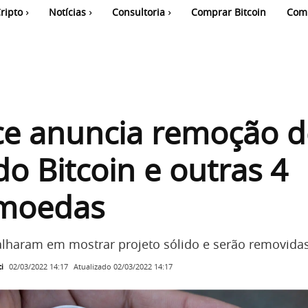
ripto
Notícias
Consultoria
Comprar Bitcoin
Com
ce anuncia remoção d
do Bitcoin e outras 4
omoedas
lharam em mostrar projeto sólido e serão removidas
i
Atualizado
02/03/2022 14:17
02/03/2022 14:17