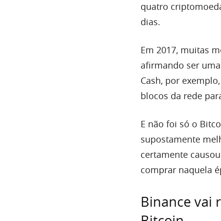
quatro criptomoed
dias.
Em 2017, muitas m
afirmando ser uma 
Cash, por exemplo
blocos da rede par
E não foi só o Bit
supostamente melho
certamente causou 
comprar naquela é
Binance vai 
Bitcoin