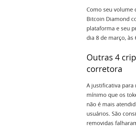
Como seu volume de 
Bitcoin Diamond c
plataforma e seu p
dia 8 de março, às
Outras 4 cr
corretora
A justificativa par
mínimo que os tok
não é mais atendid
usuários. São cons
removidas falhara