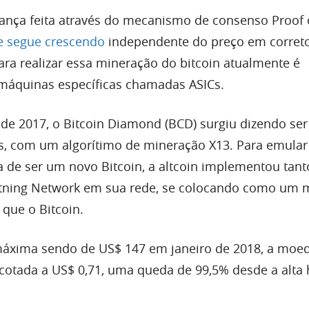
ança feita através do mecanismo de consenso Proof 
e segue crescendo
independente do preço em corret
ara realizar essa mineração do bitcoin atualmente é
r máquinas específicas chamadas ASICs.
e 2017, o Bitcoin Diamond (BCD) surgiu dizendo ser
Cs, com um algorítimo de mineração X13. Para emular
a de ser um novo Bitcoin, a altcoin implementou tant
htning Network em sua rede, se colocando como um 
que o Bitcoin.
áxima sendo de US$ 147 em janeiro de 2018, a moe
cotada a US$ 0,71, uma queda de 99,5% desde a alta h