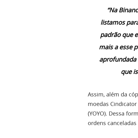
“Na Binanc
listamos para
padrão que 
mais a esse p
aprofundada 
que i
Assim, além da cóp
moedas Cindicator
(YOYO). Dessa form
ordens canceladas 