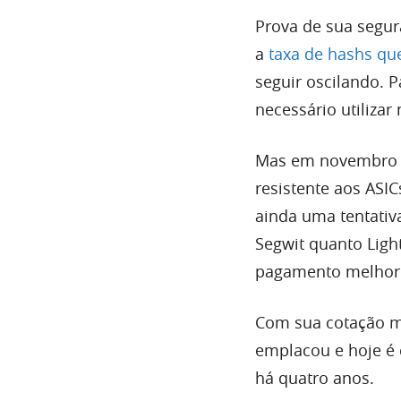
Prova de sua segur
a
taxa de hashs qu
seguir oscilando. P
necessário utiliza
Mas em novembro d
resistente aos ASI
ainda uma tentativ
Segwit quanto Lig
pagamento melhor 
Com sua cotação m
emplacou e hoje é 
há quatro anos.