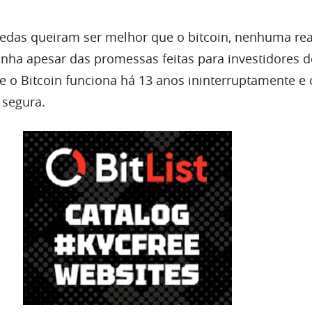
das queiram ser melhor que o bitcoin, nenhuma re
nha apesar das promessas feitas para investidores 
e o Bitcoin funciona há 13 anos ininterruptamente 
 segura.