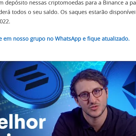
 depósito nessas criptomoedas para a Binance a par
derá todos o seu saldo. Os saques estarão disponívei
022.
re em nosso grupo no WhatsApp e fique atualizado.