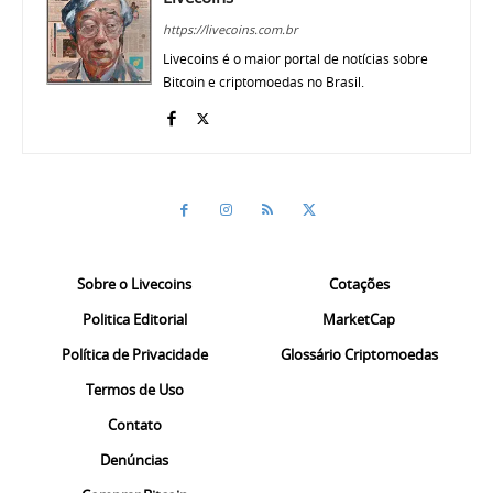
https://livecoins.com.br
Livecoins é o maior portal de notícias sobre
Bitcoin e criptomoedas no Brasil.
Sobre o Livecoins
Cotações
Politica Editorial
MarketCap
Política de Privacidade
Glossário Criptomoedas
Termos de Uso
Contato
Denúncias