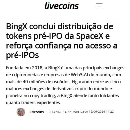
BingX conclui distribuição de
tokens pré-IPO da SpaceX e
reforça confiança no acesso a
pré-IPOs
Fundada em 2018, a BingX é uma das principais exchanges
de criptomoedas e empresas de Web3-AI do mundo, com
mais de 40 milhões de usuários. Figurando entre as cinco
maiores exchanges de derivativos cripto do mundo e
pioneira no copy trading, a BingX atende tanto iniciantes
quanto traders experientes.
Livecoins
15/06/2026 14:22
Atualizado
15/06/2026 14:22