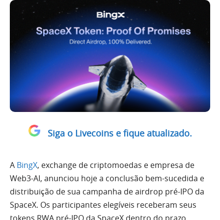
Siga o Livecoins e fique atualizado.
A
BingX
, exchange de criptomoedas e empresa de
Web3-AI, anunciou hoje a conclusão bem-sucedida e
distribuição de sua campanha de airdrop pré-IPO da
SpaceX. Os participantes elegíveis receberam seus
tokens RWA pré-IPO da SpaceX dentro do prazo,