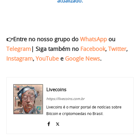
atualizado.
👉Entre no nosso grupo do
WhatsApp
ou
Telegram
|
Siga também no
Facebook
,
Twitter
,
Instagram
,
YouTube
e
Google News
.
Livecoins
https://livecoins.com.br
Livecoins é o maior portal de notícias sobre
Bitcoin e criptomoedas no Brasil.