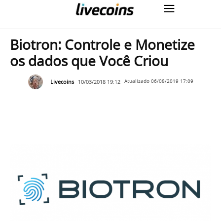
Biotron: Controle e Monetize
os dados que Você Criou
Livecoins
10/03/2018 19:12
Atualizado
06/08/2019 17:09