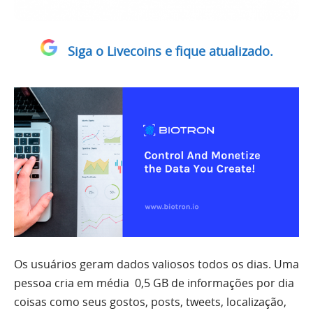
Siga o Livecoins e fique atualizado.
Os usuários geram dados valiosos todos os dias. Uma
pessoa cria em média 0,5 GB de informações por dia
coisas como seus gostos, posts, tweets, localização,