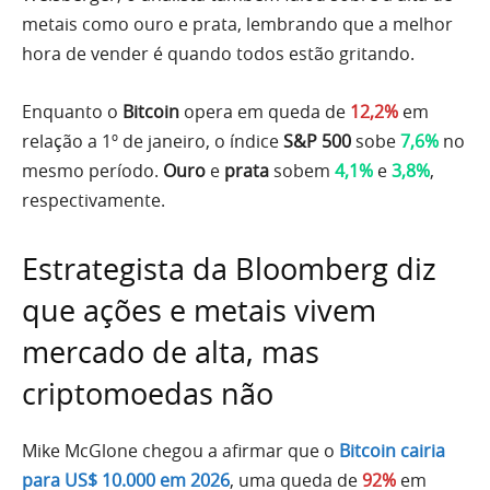
metais como ouro e prata, lembrando que a melhor
hora de vender é quando todos estão gritando.
Enquanto o
Bitcoin
opera em queda de
12,2%
em
relação a 1º de janeiro, o índice
S&P 500
sobe
7,6%
no
mesmo período.
Ouro
e
prata
sobem
4,1%
e
3,8%
,
respectivamente.
Estrategista da Bloomberg diz
que ações e metais vivem
mercado de alta, mas
criptomoedas não
Mike McGlone chegou a afirmar que o
Bitcoin cairia
para US$ 10.000 em 2026
, uma queda de
92%
em