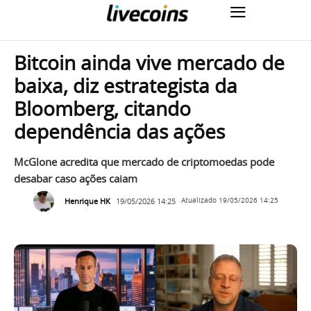
Bitcoin ainda vive mercado de
baixa, diz estrategista da
Bloomberg, citando
dependência das ações
McGlone acredita que mercado de criptomoedas pode
desabar caso ações caiam
Henrique HK
19/05/2026 14:25
Atualizado
19/05/2026 14:25