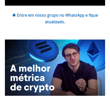
🔔 Entre em nosso grupo no WhatsApp e fique
atualizado.