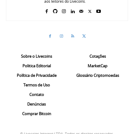
aos leitores do Livecoins.
Sobre o Livecoins
Cotações
Politica Editorial
MarketCap
Política de Privacidade
Glossário Criptomoedas
Termos de Uso
Contato
Denúncias
Comprar Bitcoin
© Livecoins Internet LTDA. Todos os direitos reservados.