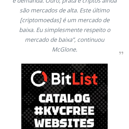
e demanda. Ouro, prata e criptos ainda
são mercados de alta. Este último
[criptomoedas] é um mercado de
baixa. Eu simplesmente respeito o
mercado de baixa”, continuou
McGlone.