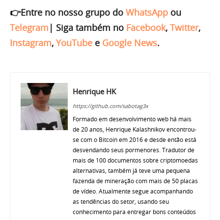
👉Entre no nosso grupo do
WhatsApp
ou
Telegram
|
Siga também no
Facebook
,
Twitter
,
Instagram
,
YouTube
e
Google News
.
Henrique HK
https://github.com/sabotag3x
Formado em desenvolvimento web há mais
de 20 anos, Henrique Kalashnikov encontrou-
se com o Bitcoin em 2016 e desde então está
desvendando seus pormenores. Tradutor de
mais de 100 documentos sobre criptomoedas
alternativas, também já teve uma pequena
fazenda de mineração com mais de 50 placas
de vídeo. Atualmente segue acompanhando
as tendências do setor, usando seu
conhecimento para entregar bons conteúdos