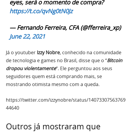
eyes, será o momento de compra?
https://t.co/qvNg0tN0Jz
— Fernando Ferreira, CFA (@fferreira_xp)
June 22, 2021
Já o youtuber
Izzy Nobre
, conhecido na comunidade
de tecnologia e games no Brasil, disse que o “
Bitcoin
dropou violentamente
“. Ele perguntou aos seus
seguidores quem está comprando mais, se
mostrando otimista mesmo com a queda.
https://twitter.com/izzynobre/status/14073307563769
44640
Outros já mostraram que