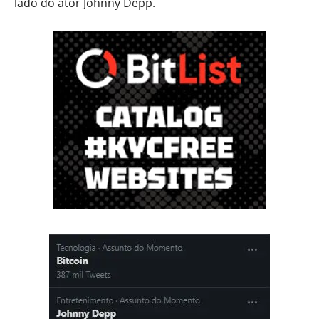
lado do ator Johnny Depp.