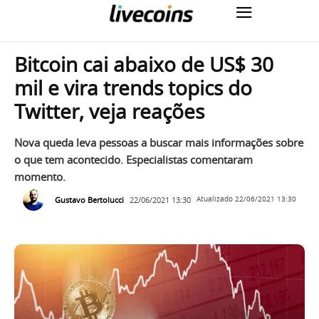
Bitcoin cai abaixo de US$ 30
mil e vira trends topics do
Twitter, veja reações
Nova queda leva pessoas a buscar mais informações sobre
o que tem acontecido. Especialistas comentaram
momento.
Gustavo Bertolucci
22/06/2021 13:30
Atualizado
22/06/2021 13:30