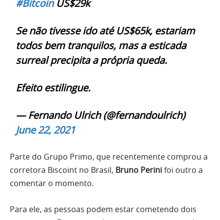
#Bitcoin
US$29k
Se não tivesse ido até US$65k, estariam
todos bem tranquilos, mas a esticada
surreal precipita a própria queda.
Efeito estilingue.
— Fernando Ulrich (@fernandoulrich)
June 22, 2021
Parte do Grupo Primo, que recentemente comprou a
corretora Biscoint no Brasil,
Bruno Perini
foi outro a
comentar o momento.
Para ele, as pessoas podem estar cometendo dois