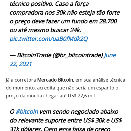
técnico positivo. Caso a força
compradora nos 30k não esteja tão forte
o preço deve fazer um fundo em 28.700
ou até mesmo buscar 24k.
pic.twitter.com/uaB0fMdk2Q
— BitcoinTrade (@br_bitcointrade)
June
22, 2021
Já a corretora
Mercado Bitcoin
, em sua análise técnica
do momento, acredita que não seria um espanto o
preço da moeda chegar até US$ 22,6 mil.
O
#bitcoin
vem sendo negociado abaixo
do relevante suporte entre US$ 30k e US$
31k dólares. Caso essa faixa de preço