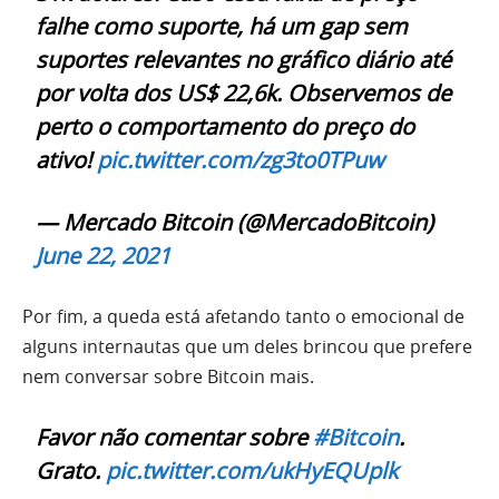
falhe como suporte, há um gap sem
suportes relevantes no gráfico diário até
por volta dos US$ 22,6k. Observemos de
perto o comportamento do preço do
ativo!
pic.twitter.com/zg3to0TPuw
— Mercado Bitcoin (@MercadoBitcoin)
June 22, 2021
Por fim, a queda está afetando tanto o emocional de
alguns internautas que um deles brincou que prefere
nem conversar sobre Bitcoin mais.
Favor não comentar sobre
#Bitcoin
.
Grato.
pic.twitter.com/ukHyEQUplk