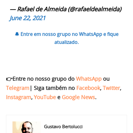
— Rafael de Almeida (@rafaeldealmeida)
June 22, 2021
🔔 Entre em nosso grupo no WhatsApp e fique
atualizado.
👉Entre no nosso grupo do
WhatsApp
ou
Telegram
|
Siga também no
Facebook
,
Twitter
,
Instagram
,
YouTube
e
Google News
.
Gustavo Bertolucci