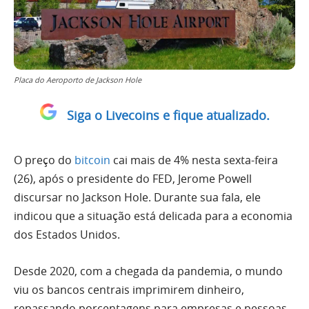
Placa do Aeroporto de Jackson Hole
Siga o Livecoins e fique atualizado.
O preço do
bitcoin
cai mais de 4% nesta sexta-feira
(26), após o presidente do FED, Jerome Powell
discursar no Jackson Hole. Durante sua fala, ele
indicou que a situação está delicada para a economia
dos Estados Unidos.
Desde 2020, com a chegada da pandemia, o mundo
viu os bancos centrais imprimirem dinheiro,
repassando porcentagens para empresas e pessoas.