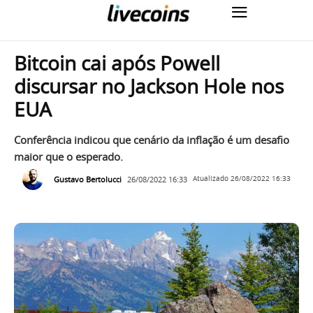
Bitcoin cai após Powell
discursar no Jackson Hole nos
EUA
Conferência indicou que cenário da inflação é um desafio
maior que o esperado.
Gustavo Bertolucci
26/08/2022 16:33
Atualizado
26/08/2022 16:33