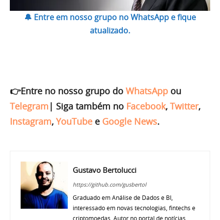
🔔 Entre em nosso grupo no WhatsApp e fique
atualizado.
👉Entre no nosso grupo do
WhatsApp
ou
Telegram
|
Siga também no
Facebook
,
Twitter
,
Instagram
,
YouTube
e
Google News
.
Gustavo Bertolucci
https://github.com/gusbertol
Graduado em Análise de Dados e BI,
interessado em novas tecnologias, fintechs e
criptomoedas. Autor no portal de notícias