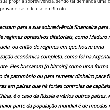
 sua própria sobrevivência, sendo tal demanda uma 
rovar o caso de uso do Bitcoin.
ecisam para a sua sobrevivência financeira para 
e regimes opressivos ditatoriais, como Maduro 
uela, ou então de regimes em que houve uma
ização econômica completa, como foi na Argenti
te. Eles buscaram [o bitcoin] como uma forma 
 de patrimônio ou para remeter dinheiro para f
ras em países que há fortes controles de capitais
hina, é o caso da Rússia e vários outros países. 
maior parte da população mundial é de moedas r