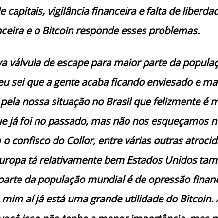
e capitais, vigilância financeira e falta de liberda
nceira e o Bitcoin responde esses problemas.
va válvula de escape para maior parte da popula
eu sei que a gente acaba ficando enviesado e mal
ela nossa situação no Brasil que felizmente é m
e já foi no passado, mas não nos esqueçamos 
 confisco do Collor, entre várias outras atroci
 Europa tá relativamente bem Estados Unidos ta
arte da população mundial é de opressão financ
 mim aí já está uma grande utilidade do Bitcoin.