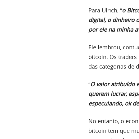
Para Ulrich, “
o Bitc
digital, o dinheiro
por ele na minha a
Ele lembrou, cont
bitcoin. Os trader
das categorias de 
“
O valor atribuído
querem lucrar, esp
especulando, ok d
No entanto, o econ
bitcoin tem que mu