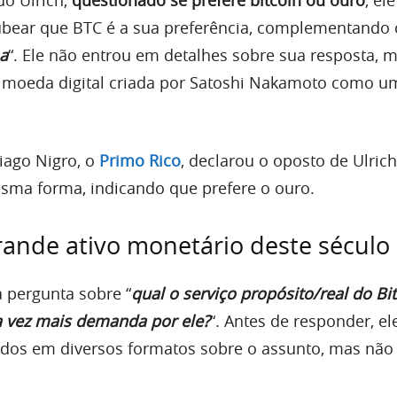
ubear que BTC é a sua preferência, complementand
a
“. Ele não entrou em detalhes sobre sua resposta, 
a moeda digital criada por Satoshi Nakamoto como u
Tiago Nigro, o
Primo Rico
, declarou o oposto de Ulrich
sma forma, indicando que prefere o ouro.
grande ativo monetário deste século
 pergunta sobre “
qual o serviço propósito/real do Bit
a vez mais demanda por ele?
“. Antes de responder, e
údos em diversos formatos sobre o assunto, mas não 