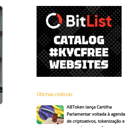
Últimas notícias
ABToken lança Cartilha
Parlamentar voltada à agenda
de criptoativos, tokenização e