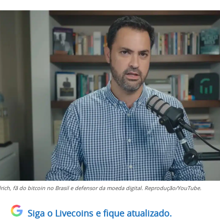
rich, fã do bitcoin no Brasil e defensor da moeda digital. Reprodução/YouTube.
Siga o Livecoins e fique atualizado.