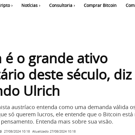
ripto
Notícias
Consultoria
Comprar Bitcoin
Com
n é o grande ativo
rio deste século, diz
do Ulrich
sta austríaco entenda como uma demanda válida o
ue só querem lucros, ele entende que o Bitcoin está
 pensamento. Entenda mais sobre sua visão.
i
Atualizado
27/08/2024 10:18
27/08/2024 10:18