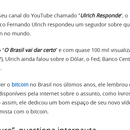
eu canal do YouTube chamado “
Ulrich Responde
“, o
co Fernando Ulrich respondeu um seguidor sobre qu
in no mundo.
 “
O Brasil vai dar certo
” e com quase 100 mil visuali
7), Ulrich ainda falou sobre o Dólar, o Fed, Banco Cen
.
der o
bitcoin
no Brasil nos últimos anos, ele lembrou
isponíveis pela internet sobre o assunto, como livros
o assim, ele dedicou um bom espaço de seu novo víd
imista com o bitcoin.