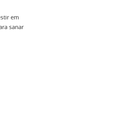
stir em
ara sanar