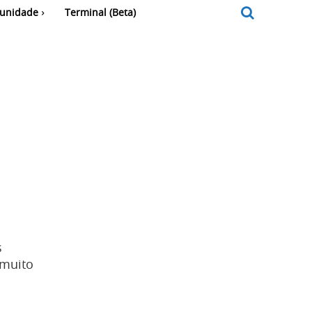
unidade
Terminal (Beta)
s
 muito