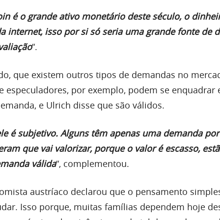
oin é o grande ativo monetário deste século, o dinhei
 da internet, isso por si só seria uma grande fonte d
valiação
“.
udo, que existem outros tipos de demandas no merca
s e especuladores, por exemplo, podem se enquadra
demanda, e Ulrich disse que são válidos.
 ele é subjetivo. Alguns têm apenas uma demanda po
eram que vai valorizar, porque o valor é escasso, est
emanda válida
“, complementou.
omista austríaco declarou que o pensamento simple
dar. Isso porque, muitas famílias dependem hoje de