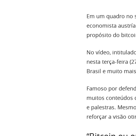
Em um quadro no s
economista austría
propósito do bitco
No vídeo, intitulado
nesta terça-feira (2
Brasil e muito mais
Famoso por defen
muitos conteúdos d
e palestras. Mesm
reforçar a visão ot