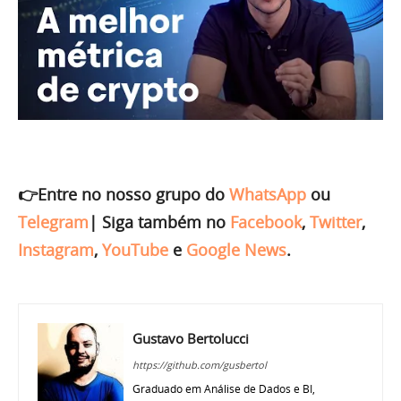
👉Entre no nosso grupo do
WhatsApp
ou
Telegram
|
Siga também no
Facebook
,
Twitter
,
Instagram
,
YouTube
e
Google News
.
Gustavo Bertolucci
https://github.com/gusbertol
Graduado em Análise de Dados e BI,