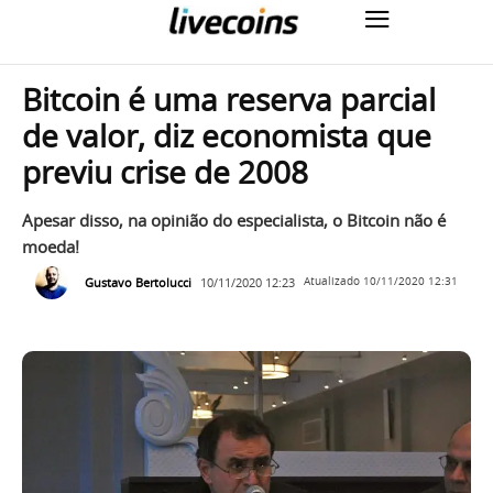
Bitcoin é uma reserva parcial
de valor, diz economista que
previu crise de 2008
Apesar disso, na opinião do especialista, o Bitcoin não é
moeda!
Gustavo Bertolucci
10/11/2020 12:23
Atualizado
10/11/2020 12:31