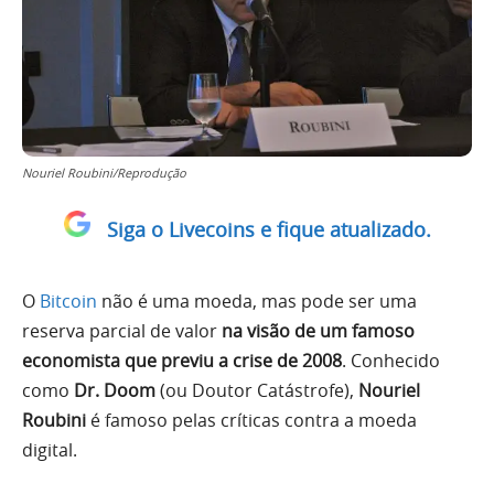
Nouriel Roubini/Reprodução
Siga o Livecoins e fique atualizado.
O
Bitcoin
não é uma moeda, mas pode ser uma
reserva parcial de valor
na visão de um famoso
economista que previu a crise de 2008
. Conhecido
como
Dr. Doom
(ou Doutor Catástrofe),
Nouriel
Roubini
é famoso pelas críticas contra a moeda
digital.