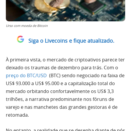
Urso com moeda de Bitcoin
Siga o Livecoins e fique atualizado.
À primeira vista, o mercado de criptoativos parece ter
deixado os traumas de dezembro para trás. Com o
preço do BTC/USD
(BTC) sendo negociado na faixa de
US$ 93.000 a US$ 95.000 e a capitalização total do
mercado orbitando confortavelmente os US$ 3,3
trilhões, a narrativa predominante nos fóruns de
varejo e nas manchetes das grandes gestoras é de
retomada.
No entanto, a realidade que se desenha diante de nós