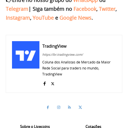
Telegram
|
Siga também no
Facebook
,
Twitter
,
Instagram
,
YouTube
e
Google News
.
TradingView
https://br.tradingview.com/
Coluna dos Analistas de Mercado da Maior
Rede Social para traders no mundo,
TradingView
Sobre o Livecoins
Cotações