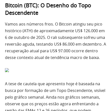
Bitcoin (BTC): O Desenho do Topo
Descendente
Vamos aos números frios. O Bitcoin atingiu seu pico
histórico (ATH) de aproximadamente US$ 126.000 em
6 de outubro de 2025. O rali subsequente sofreu uma
reversão aguda, testando US$ 86.000 em dezembro. A
recuperação atual para US$ 97.000 ocorre dentro
desse contexto atual de tendência macro de baixa.
A tese de cautela que apresento hoje é baseada na
busca por formação de um Topo Descendente, visível
pelo gráfico semanal. Ainda nos gráficos semanais,
observe que os preços estão agora enfrentando a
região das EMAs 12 e 26 períodos, que podem