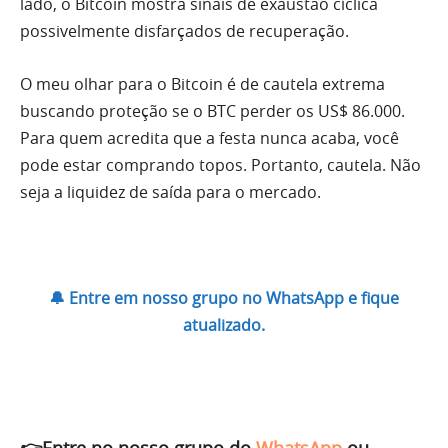
lado, o Bitcoin mostra sinais de exaustão cíclica
possivelmente disfarçados de recuperação.
O meu olhar para o Bitcoin é de cautela extrema
buscando proteção se o BTC perder os US$ 86.000.
Para quem acredita que a festa nunca acaba, você
pode estar comprando topos. Portanto, cautela. Não
seja a liquidez de saída para o mercado.
🔔 Entre em nosso grupo no WhatsApp e fique
atualizado.
👉Entre no nosso grupo do
WhatsApp
ou