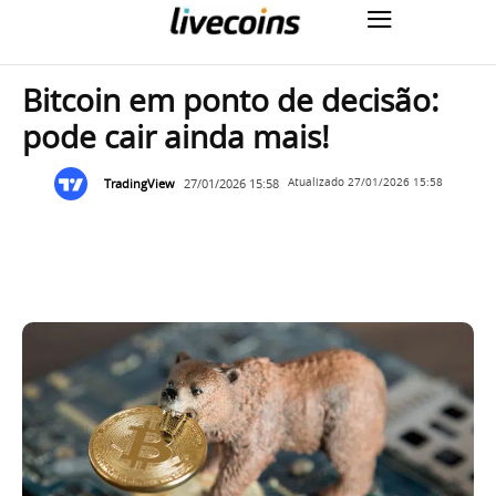
Bitcoin em ponto de decisão:
pode cair ainda mais!
TradingView
27/01/2026 15:58
Atualizado
27/01/2026 15:58