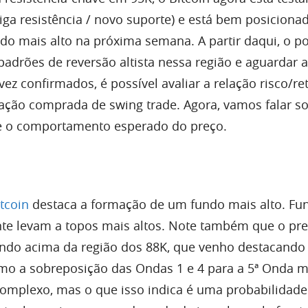
iga resistência / novo suporte) e está bem posiciona
do mais alto na próxima semana. A partir daqui, o p
 padrões de reversão altista nessa região e aguardar a
z confirmados, é possível avaliar a relação risco/re
ração comprada de swing trade. Agora, vamos falar s
 e o comportamento esperado do preço.
itcoin
destaca a formação de um fundo mais alto. Fu
te levam a topos mais altos. Note também que o pr
ando acima da região dos 88K, que venho destacando
mo a sobreposição das Ondas 1 e 4 para a 5ª Onda m
omplexo, mas o que isso indica é uma probabilidade