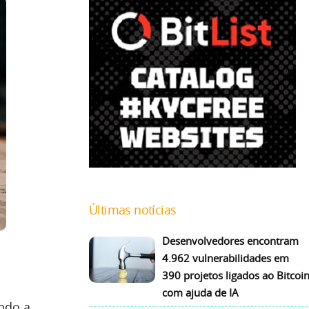
Últimas notícias
Desenvolvedores encontram
4.962 vulnerabilidades em
390 projetos ligados ao Bitcoi
com ajuda de IA
ando a