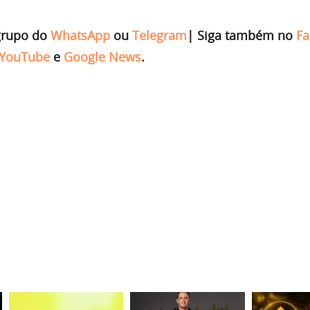
grupo do
WhatsApp
ou
Telegram
|
Siga também no
Fa
YouTube
e
Google News
.