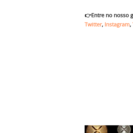
👉Entre no nosso 
Twitter
,
Instagram
,