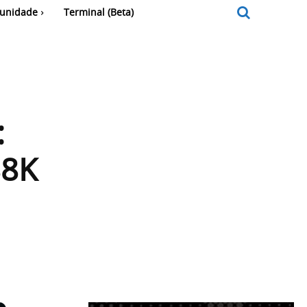
unidade
Terminal (Beta)
:
88K