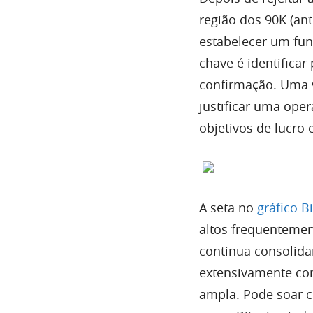
região dos 90K (ant
estabelecer um fun
chave é identificar
confirmação. Uma ve
justificar uma ope
objetivos de lucro
A seta no
gráfico B
altos frequentemen
continua consolid
extensivamente co
ampla. Pode soar c