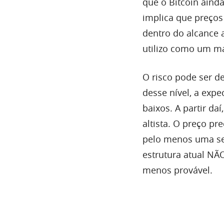
que o Bitcoin aind
implica que preços
dentro do alcance 
utilizo como um ma
O risco pode ser de
desse nível, a expe
baixos. A partir da
altista. O preço p
pelo menos uma se
estrutura atual NÃ
menos provável.