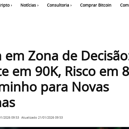
ripto
Notícias
Consultoria
Comprar Bitcoin
Com
n em Zona de Decisão
te em 90K, Risco em 
aminho para Novas
as
Atualizado
21/01/2026 09:53
01/2026 09:53