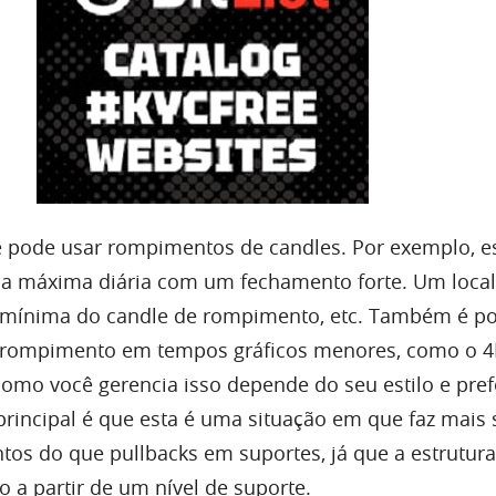
ê pode usar rompimentos de candles. Por exemplo, e
a máxima diária com um fechamento forte. Um local
a mínima do candle de rompimento, etc. Também é po
 rompimento em tempos gráficos menores, como o 4
omo você gerencia isso depende do seu estilo e pref
principal é que esta é uma situação em que faz mais 
os do que pullbacks em suportes, já que a estrutur
 a partir de um nível de suporte.