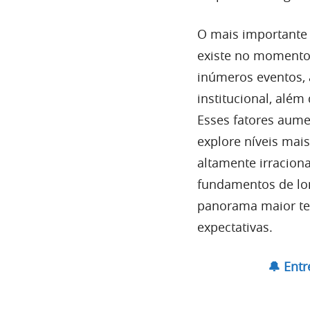
O mais importante 
existe no momento
inúmeros eventos,
institucional, alé
Esses fatores aum
explore níveis mai
altamente irracion
fundamentos de lo
panorama maior te
expectativas.
🔔 Ent