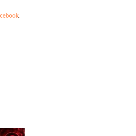
cebook
,