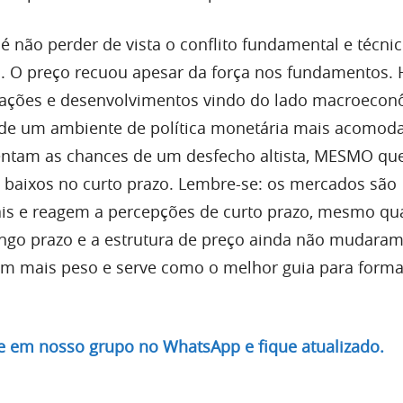
é não perder de vista o conflito fundamental e técni
. O preço recuou apesar da força nos fundamentos. 
 ações e desenvolvimentos vindo do lado macroecon
m de um ambiente de política monetária mais acomodat
entam as chances de um desfecho altista, MESMO qu
s baixos no curto prazo. Lembre-se: os mercados são
ais e reagem a percepções de curto prazo, mesmo q
ngo prazo e a estrutura de preço ainda não mudaram
m mais peso e serve como o melhor guia para forma
re em nosso grupo no WhatsApp e fique atualizado.