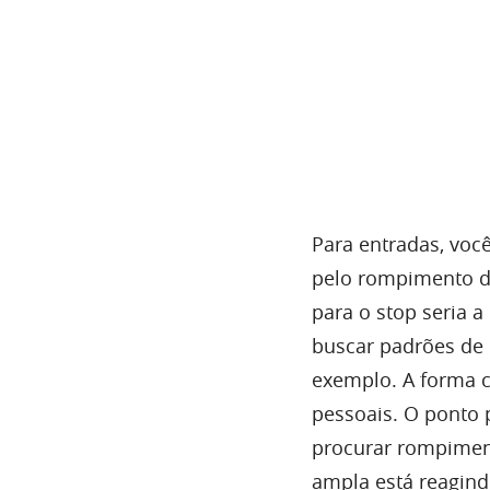
Para entradas, voc
pelo rompimento d
para o stop seria 
buscar padrões de
exemplo. A forma c
pessoais. O ponto 
procurar rompiment
ampla está reagindo