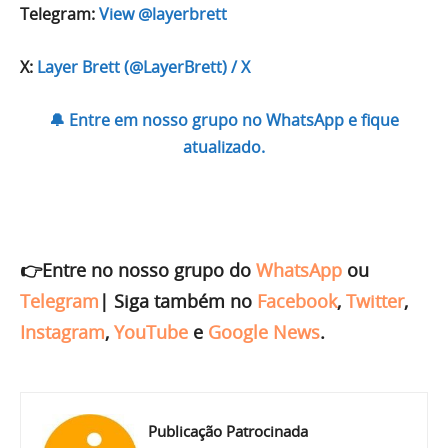
Telegram:
View @layerbrett
X:
Layer Brett (@LayerBrett) / X
🔔 Entre em nosso grupo no WhatsApp e fique
atualizado.
👉Entre no nosso grupo do
WhatsApp
ou
Telegram
|
Siga também no
Facebook
,
Twitter
,
Instagram
,
YouTube
e
Google News
.
Publicação Patrocinada