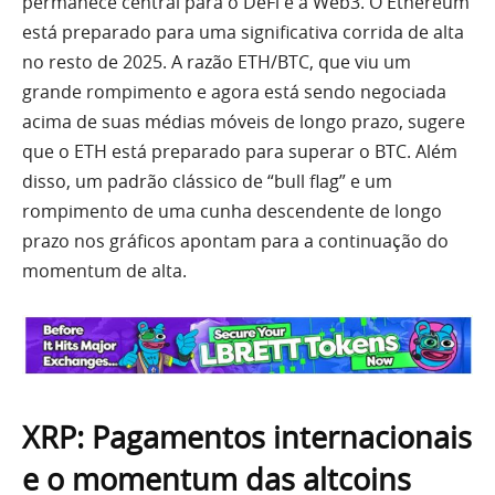
permanece central para o DeFi e a Web3. O Ethereum
está preparado para uma significativa corrida de alta
no resto de 2025. A razão ETH/BTC, que viu um
grande rompimento e agora está sendo negociada
acima de suas médias móveis de longo prazo, sugere
que o ETH está preparado para superar o BTC. Além
disso, um padrão clássico de “bull flag” e um
rompimento de uma cunha descendente de longo
prazo nos gráficos apontam para a continuação do
momentum de alta.
XRP: Pagamentos internacionais
e o momentum das altcoins