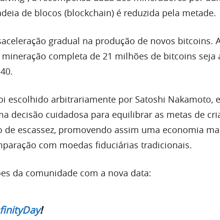
deia de blocos (blockchain) é reduzida pela metade.
saceleração gradual na produção de novos bitcoins. 
a mineração completa de 21 milhões de bitcoins seja
140.
i escolhido arbitrariamente por Satoshi Nakamoto, 
uma decisão cuidadosa para equilibrar as metas de cr
o de escassez, promovendo assim uma economia mai
mparação com moedas fiduciárias tradicionais.
ões da comunidade com a nova data:
finityDay
!