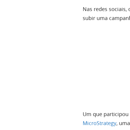
Nas redes sociais,
subir uma campanha
Um que participou d
MicroStrategy
, uma