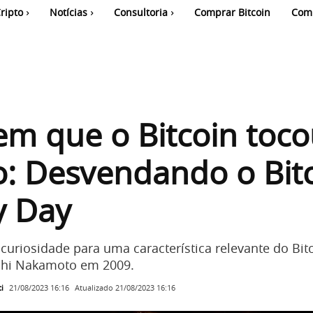
ripto
Notícias
Consultoria
Comprar Bitcoin
Com
em que o Bitcoin toco
to: Desvendando o Bit
ty Day
curiosidade para uma característica relevante do Bitc
oshi Nakamoto em 2009.
i
Atualizado
21/08/2023 16:16
21/08/2023 16:16