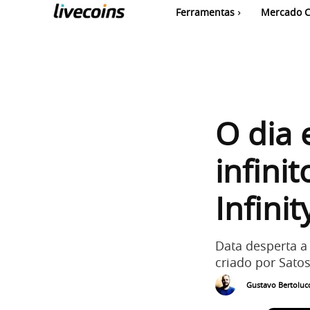
Ferramentas
Mercado C
O dia 
infini
Infini
Data desperta a 
criado por Sat
Gustavo Bertolucc