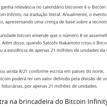
anha relevância no calendário bitcoiner é o Bitcoin I
oin Infinito, na tradução literal. Anualmente, o event
to, apresentando uma crença de base sobre a tecnolo
munidade bitcoin entende que o número 8 se assemel
o. Além disso, quando Satoshi Nakamoto criou o Bitc
u a existência de apenas 21 milhões de unidades d
 ou ainda 8/21 conforme escrita em países do norte,
tcoin poderá ter um valor definido pela divisão de um
 fiduciárias, por apenas 21 milhões de unidades.
tra na brincadeira do Bitcoin Infini