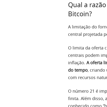
Qual a razã
Bitcoin?
A limitação do forn
central projetada p
O limita da oferta
centrais podem imp
inflação.
A oferta l
do tempo
, criando
com recursos natur
O número 21 é impo
finita. Além disso
conhecido como “ha