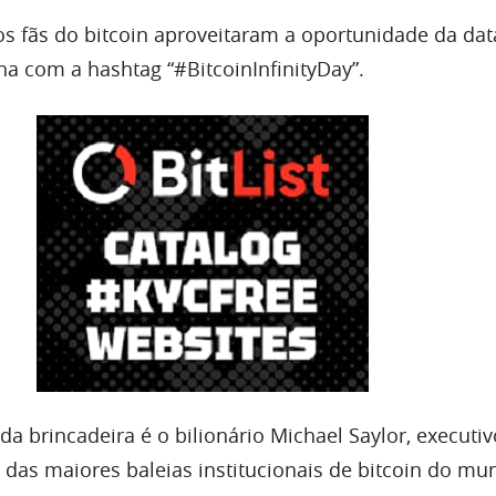
 os fãs do bitcoin aproveitaram a oportunidade da dat
 com a hashtag “#BitcoinInfinityDay”.
a brincadeira é o bilionário Michael Saylor, executi
 das maiores baleias institucionais de bitcoin do mu