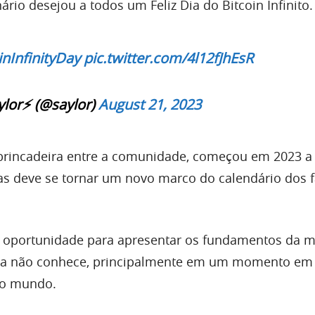
onário desejou a todos um Feliz Dia do Bitcoin Infinito.
inInfinityDay
pic.twitter.com/4l12fJhEsR
lor⚡️ (@saylor)
August 21, 2023
 brincadeira entre a comunidade, começou em 2023 a
as deve se tornar um novo marco do calendário dos 
a oportunidade para apresentar os fundamentos da 
nda não conhece, principalmente em um momento em
 o mundo.