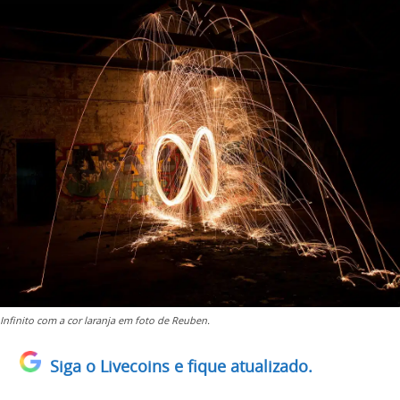
Infinito com a cor laranja em foto de Reuben.
Siga o Livecoins e fique atualizado.