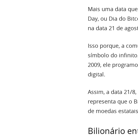
Mais uma data que g
Day, ou Dia do Bitc
na data 21 de agos
Isso porque, a co
símbolo do infinit
2009, ele programo
digital.
Assim, a data 21/8,
representa que o Bi
de moedas estatais
Bilionário en