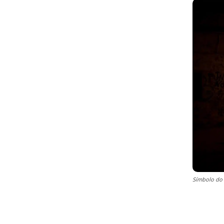
Símbolo do 