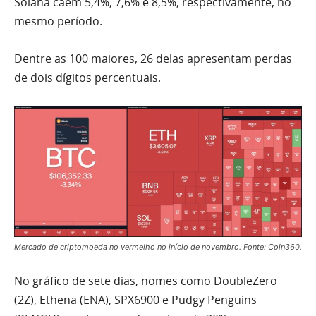
Solana caem 5,4%, 7,6% e 8,5%, respectivamente, no
mesmo período.
Dentre as 100 maiores, 26 delas apresentam perdas
de dois dígitos percentuais.
Mercado de criptomoeda no vermelho no início de novembro. Fonte: Coin360.
No gráfico de sete dias, nomes como DoubleZero
(2Z), Ethena (ENA), SPX6900 e Pudgy Penguins