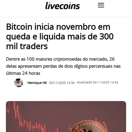
Bitcoin inicia novembro em
queda e liquida mais de 300
mil traders
Dentre as 100 maiores criptomoedas do mercado, 26
delas apresentam perdas de dois dígitos percentuais nas
últimas 24 horas
Henrique HK
03/11/2025 14:34
Atualizado
03/11/2025 14:34