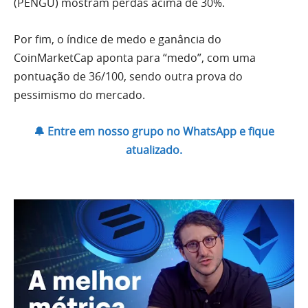
(PENGU) mostram perdas acima de 30%.
Por fim, o índice de medo e ganância do
CoinMarketCap aponta para “medo”, com uma
pontuação de 36/100, sendo outra prova do
pessimismo do mercado.
🔔 Entre em nosso grupo no WhatsApp e fique
atualizado.