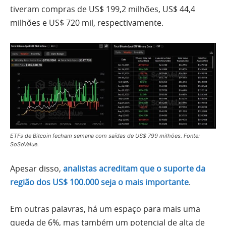
tiveram compras de US$ 199,2 milhões, US$ 44,4
milhões e US$ 720 mil, respectivamente.
ETFs de Bitcoin fecham semana com saídas de US$ 799 milhões. Fonte:
SoSoValue.
Apesar disso,
analistas acreditam que o suporte da
região dos US$ 100.000 seja o mais importante
.
Em outras palavras, há um espaço para mais uma
queda de 6%, mas também um potencial de alta de