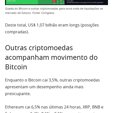
Queda do Bitcoin e outras criptomoedas gera nova onda de liquidações no
mercado de futuros. Fonte: Coinglass.
Deste total, US$ 1,07 bilhão eram longs (posições
compradas).
Outras criptomoedas
acompanham movimento do
Bitcoin
Enquanto o Bitcoin cai 3,5%, outras criptomoedas
apresentam um desempenho ainda mais
preocupante.
Ethereum cai 6,5% nas últimas 24 horas, XRP, BNB e