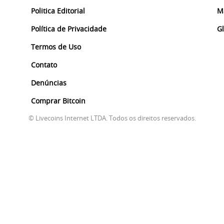
Politica Editorial
M
Política de Privacidade
G
Termos de Uso
Contato
Denúncias
Comprar Bitcoin
© Livecoins Internet LTDA. Todos os direitos reservados.