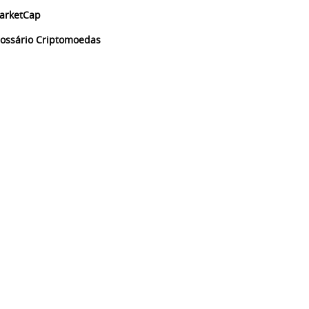
arketCap
lossário Criptomoedas