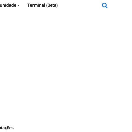
unidade
Terminal (Beta)
otações