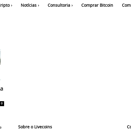
ripto
Notícias
Consultoria
Comprar Bitcoin
Com
da
0
Sobre o Livecoins
C
e