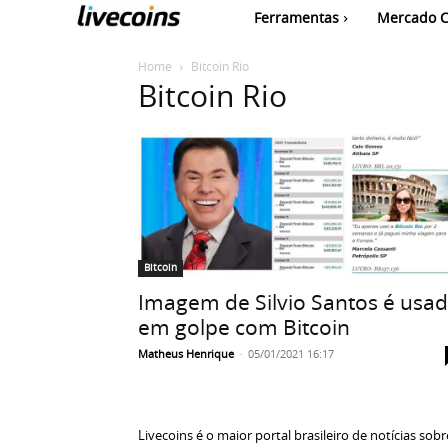
Ferramentas
Mercado C
Home
Bitcoin Rio
Bitcoin Rio
Bitcoin
Imagem de Silvio Santos é usa
em golpe com Bitcoin
Matheus Henrique
-
05/01/2021 16:17
Livecoins é o maior portal brasileiro de notícias sobr