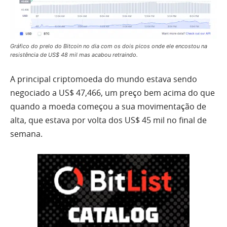
Gráfico do prelo do Bitcoin no dia com os dois picos onde ele encostou na
resistência de US$ 48 mil mas acabou retraindo.
A principal criptomoeda do mundo estava sendo
negociado a US$ 47,466, um preço bem acima do que
quando a moeda começou a sua movimentação de
alta, que estava por volta dos US$ 45 mil no final de
semana.