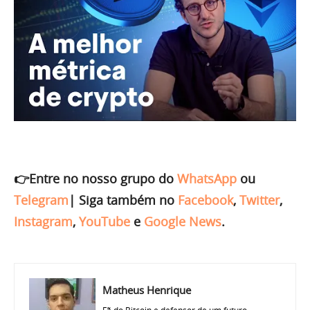
👉Entre no nosso grupo do
WhatsApp
ou
Telegram
|
Siga também no
Facebook
,
Twitter
,
Instagram
,
YouTube
e
Google News
.
Matheus Henrique
Fã do Bitcoin e defensor de um futuro