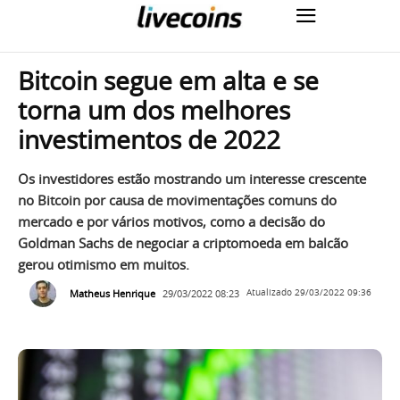
Bitcoin segue em alta e se
torna um dos melhores
investimentos de 2022
Os investidores estão mostrando um interesse crescente
no Bitcoin por causa de movimentações comuns do
mercado e por vários motivos, como a decisão do
Goldman Sachs de negociar a criptomoeda em balcão
gerou otimismo em muitos.
Matheus Henrique
29/03/2022 08:23
Atualizado
29/03/2022 09:36