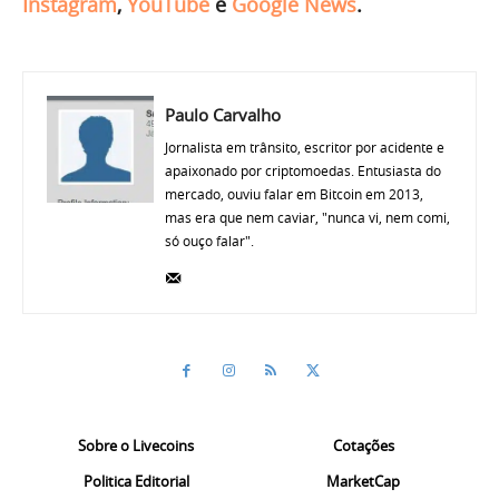
Instagram
,
YouTube
e
Google News
.
Paulo Carvalho
Jornalista em trânsito, escritor por acidente e
apaixonado por criptomoedas. Entusiasta do
mercado, ouviu falar em Bitcoin em 2013,
mas era que nem caviar, "nunca vi, nem comi,
só ouço falar".
Sobre o Livecoins
Cotações
Politica Editorial
MarketCap