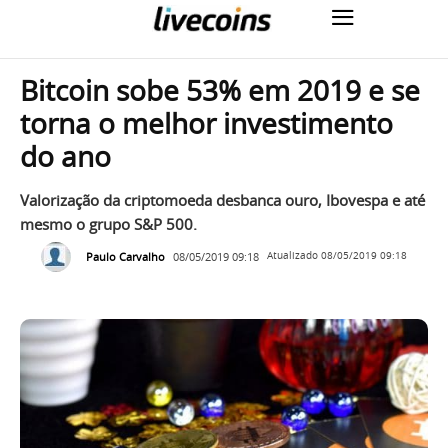
Bitcoin sobe 53% em 2019 e se
torna o melhor investimento
do ano
Valorização da criptomoeda desbanca ouro, Ibovespa e até
mesmo o grupo S&P 500.
Paulo Carvalho
08/05/2019 09:18
Atualizado
08/05/2019 09:18