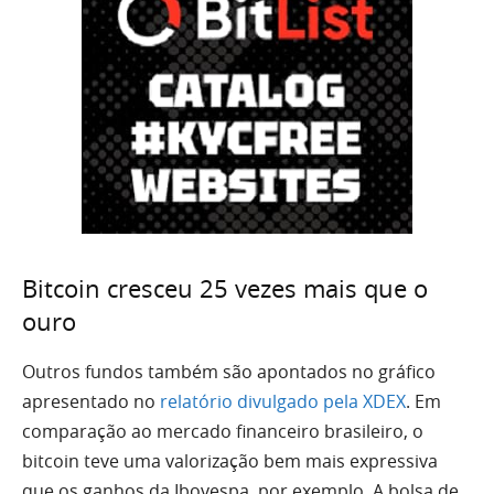
Bitcoin cresceu 25 vezes mais que o
ouro
Outros fundos também são apontados no gráfico
apresentado no
relatório divulgado pela XDEX
. Em
comparação ao mercado financeiro brasileiro, o
bitcoin teve uma valorização bem mais expressiva
que os ganhos da Ibovespa, por exemplo. A bolsa de