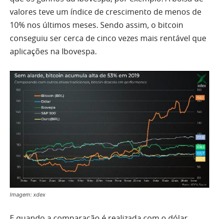
valores teve um índice de crescimento de menos de
10% nos últimos meses. Sendo assim, o bitcoin
conseguiu ser cerca de cinco vezes mais rentável que
aplicações na Ibovespa.
Imagem: xdex
E quando a comparação é realizada com o dólar