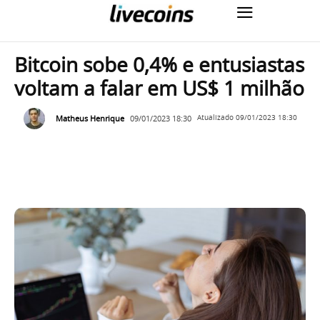
Bitcoin sobe 0,4% e entusiastas
voltam a falar em US$ 1 milhão
Matheus Henrique
09/01/2023 18:30
Atualizado
09/01/2023 18:30