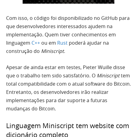
Com isso, o código foi disponibilizado no GitHub para
que desenvolvedores interessados ajudem na
implementação. Quem tiver conhecimentos em
linguagem
C++
ou em
Rust
poderá ajudar na
construção do
Miniscript
.
Apesar de ainda estar em testes, Pieter Wuille disse
que o trabalho tem sido satisfatório. O
Miniscript
tem
total compatibilidade com o atual software do Bitcoin.
Entretanto, os desenvolvedores irão realizar
implementações para dar suporte a futuras
mudanças do Bitcoin.
Linguagem Miniscript tem website com
dicionário completo