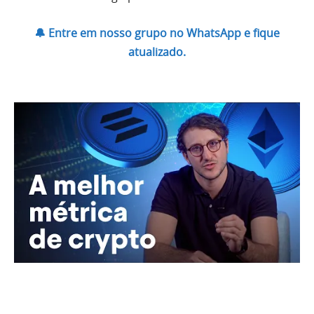
🔔 Entre em nosso grupo no WhatsApp e fique
atualizado.