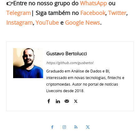
👉Entre no nosso grupo do
WhatsApp
ou
Telegram
|
Siga também no
Facebook
,
Twitter
,
Instagram
,
YouTube
e
Google News
.
Gustavo Bertolucci
https://github.com/gusbertol
Graduado em Análise de Dados e BI,
interessado em novas tecnologias, fintechs e
criptomoedas. Autor no portal de notícias
Livecoins desde 2018.