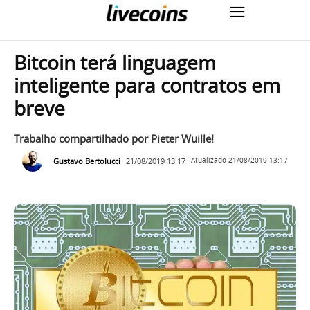
Bitcoin terá linguagem
inteligente para contratos em
breve
Trabalho compartilhado por Pieter Wuille!
Gustavo Bertolucci
21/08/2019 13:17
Atualizado
21/08/2019 13:17