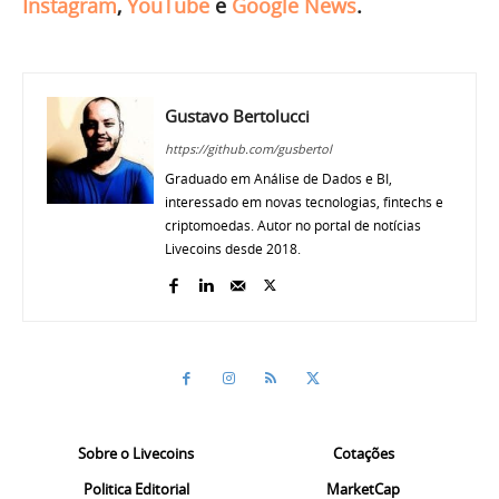
Instagram
,
YouTube
e
Google News
.
Gustavo Bertolucci
https://github.com/gusbertol
Graduado em Análise de Dados e BI,
interessado em novas tecnologias, fintechs e
criptomoedas. Autor no portal de notícias
Livecoins desde 2018.
Sobre o Livecoins
Cotações
Politica Editorial
MarketCap