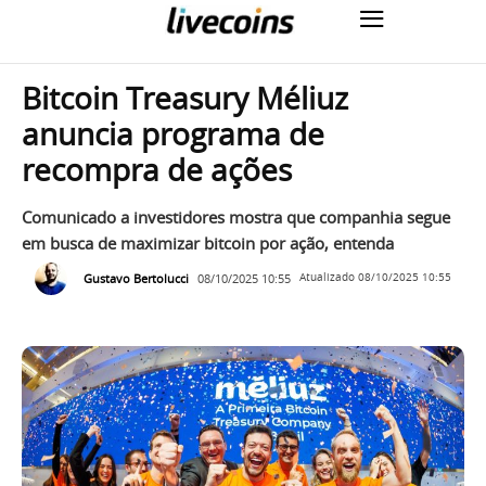
Bitcoin Treasury Méliuz
anuncia programa de
recompra de ações
Comunicado a investidores mostra que companhia segue
em busca de maximizar bitcoin por ação, entenda
Gustavo Bertolucci
08/10/2025 10:55
Atualizado
08/10/2025 10:55