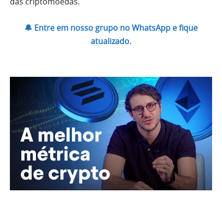
das criptomoedas.
🔔 Entre em nosso grupo no WhatsApp e fique
atualizado.