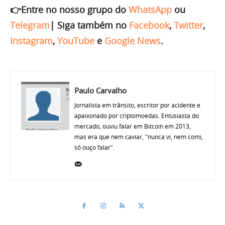
👉Entre no nosso grupo do
WhatsApp
ou
Telegram
|
Siga também no
Facebook
,
Twitter
,
Instagram
,
YouTube
e
Google News
.
Paulo Carvalho
Jornalista em trânsito, escritor por acidente e
apaixonado por criptomoedas. Entusiasta do
mercado, ouviu falar em Bitcoin em 2013,
mas era que nem caviar, "nunca vi, nem comi,
só ouço falar".