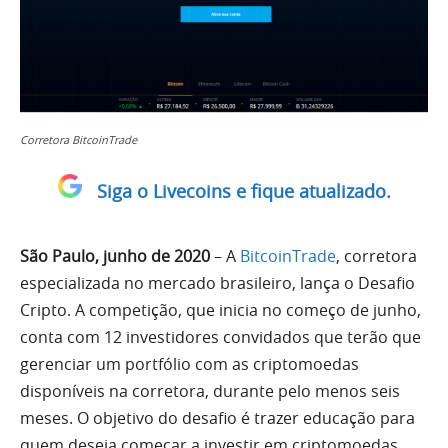
Corretora BitcoinTrade
Siga o Livecoins e fique atualizado.
São Paulo, junho de 2020
– A
BitcoinTrade
, corretora
especializada no mercado brasileiro, lança o Desafio
Cripto. A competição, que inicia no começo de junho,
conta com 12 investidores convidados que terão que
gerenciar um portfólio com as criptomoedas
disponíveis na corretora, durante pelo menos seis
meses. O objetivo do desafio é trazer educação para
quem deseja começar a investir em criptomoedas,