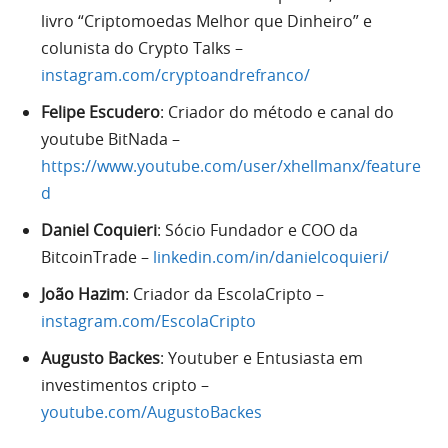
livro “Criptomoedas Melhor que Dinheiro” e
colunista do Crypto Talks –
instagram.com/cryptoandrefranco/
Felipe Escudero
: Criador do método e canal do
youtube BitNada –
https://www.youtube.com/user/xhellmanx/feature
d
Daniel Coquieri
: Sócio Fundador e COO da
BitcoinTrade –
linkedin.com/in/danielcoquieri/
João Hazim
: Criador da EscolaCripto –
instagram.com/EscolaCripto
Augusto Backes
: Youtuber e Entusiasta em
investimentos cripto –
youtube.com/AugustoBackes