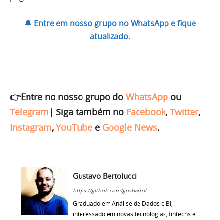
🔔 Entre em nosso grupo no WhatsApp e fique
atualizado.
👉Entre no nosso grupo do
WhatsApp
ou
Telegram
|
Siga também no
Facebook
,
Twitter
,
Instagram
,
YouTube
e
Google News
.
Gustavo Bertolucci
https://github.com/gusbertol
Graduado em Análise de Dados e BI,
interessado em novas tecnologias, fintechs e