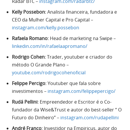
Radar BTC –
instagram.com/radarbtc/
Kelly Possebon
: Analista financeira, fundadora e
CEO da Mulher Capital e Pro Capital –
instagram.com/kelly.possebon
Rafaela Romano
: Head de marketing na Swipe –
linkedin.com/in/rafaelaapromano/
Rodrigo Cohen
: Trader, youtuber e criador do
método O Grande Plano –
youtube.com/rodrigocohenoficial
Felippe Percigo
: Youtuber que fala sobre
investimentos –
instagram.com/felippepercigo/
Rudá Pellini
: Empreendedor e Escritor é o Co-
fundador da Wise&Trust e autor do best-seller “ O
Futuro do Dinheiro” –
instagram.com/rudapellini
André Franco
: Investidor na Empiricus, autor do