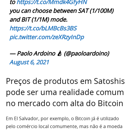
to
https://t.co/Mmdk4GfyHN
you can choose between SAT (1/100M)
and BIT (1/1M) mode.
https://t.co/bLMBcBs3BS
pic.twitter.com/zeXRzyInDp
— Paolo Ardoino 🍐 (@paoloardoino)
August 6, 2021
Preços de produtos em Satoshis
pode ser uma realidade comum
no mercado com alta do Bitcoin
Em El Salvador, por exemplo, o Bitcoin já é utilizado
pelo comércio local comumente, mas não é a moeda