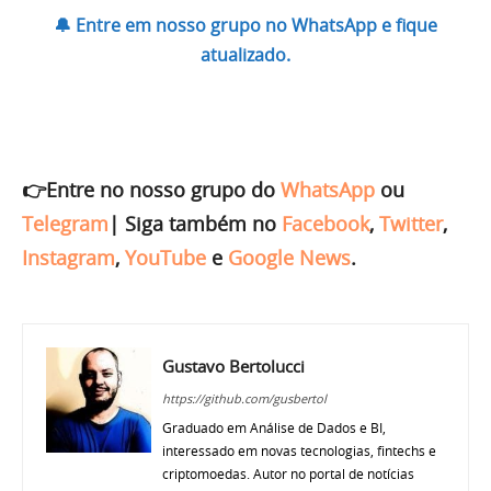
🔔 Entre em nosso grupo no WhatsApp e fique
atualizado.
👉Entre no nosso grupo do
WhatsApp
ou
Telegram
|
Siga também no
Facebook
,
Twitter
,
Instagram
,
YouTube
e
Google News
.
Gustavo Bertolucci
https://github.com/gusbertol
Graduado em Análise de Dados e BI,
interessado em novas tecnologias, fintechs e
criptomoedas. Autor no portal de notícias