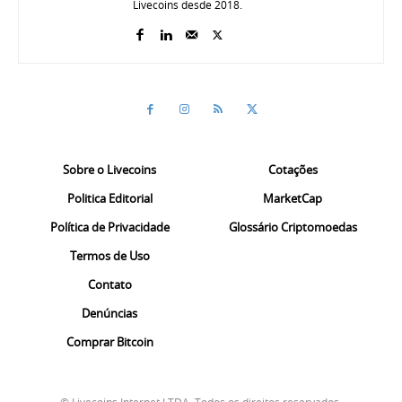
Livecoins desde 2018.
Sobre o Livecoins
Cotações
Politica Editorial
MarketCap
Política de Privacidade
Glossário Criptomoedas
Termos de Uso
Contato
Denúncias
Comprar Bitcoin
© Livecoins Internet LTDA. Todos os direitos reservados.