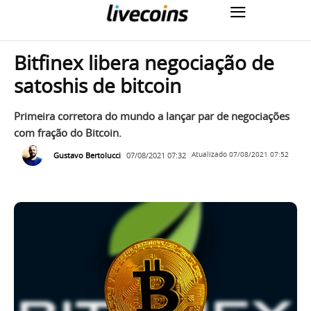
Bitfinex libera negociação de
satoshis de bitcoin
Primeira corretora do mundo a lançar par de negociações
com fração do Bitcoin.
Gustavo Bertolucci
07/08/2021 07:32
Atualizado
07/08/2021 07:52