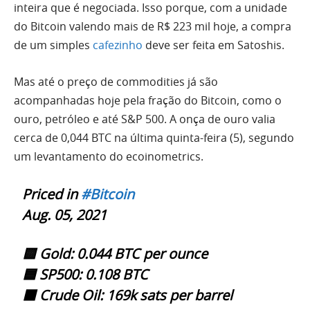
inteira que é negociada. Isso porque, com a unidade
do Bitcoin valendo mais de R$ 223 mil hoje, a compra
de um simples
cafezinho
deve ser feita em Satoshis.
Mas até o preço de commodities já são
acompanhadas hoje pela fração do Bitcoin, como o
ouro, petróleo e até S&P 500. A onça de ouro valia
cerca de 0,044 BTC na última quinta-feira (5), segundo
um levantamento do ecoinometrics.
Priced in
#Bitcoin
Aug. 05, 2021
🟨 Gold: 0.044 BTC per ounce
🟦 SP500: 0.108 BTC
⬛️ Crude Oil: 169k sats per barrel