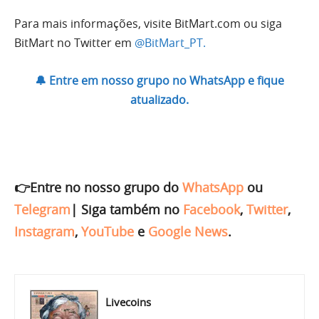
Para mais informações, visite BitMart.com ou siga
BitMart no Twitter em
@BitMart_PT.
🔔 Entre em nosso grupo no WhatsApp e fique
atualizado.
👉Entre no nosso grupo do
WhatsApp
ou
Telegram
|
Siga também no
Facebook
,
Twitter
,
Instagram
,
YouTube
e
Google News
.
Livecoins