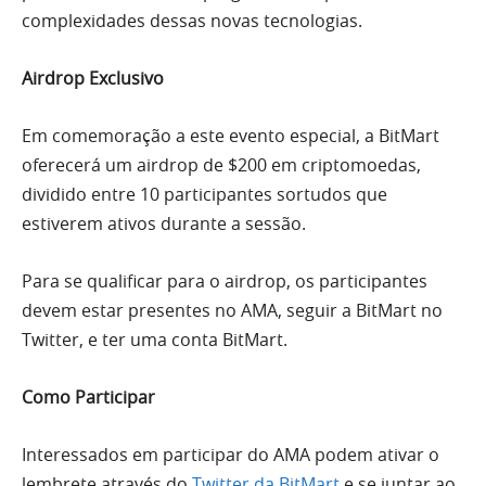
complexidades dessas novas tecnologias.
Airdrop Exclusivo
Em comemoração a este evento especial, a BitMart
oferecerá um airdrop de $200 em criptomoedas,
dividido entre 10 participantes sortudos que
estiverem ativos durante a sessão.
Para se qualificar para o airdrop, os participantes
devem estar presentes no AMA, seguir a BitMart no
Twitter, e ter uma conta BitMart.
Como Participar
Interessados em participar do AMA podem ativar o
lembrete através do
Twitter da BitMart
e se juntar ao