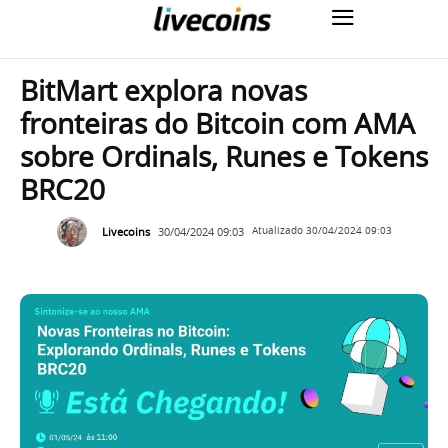
BitMart explora novas
fronteiras do Bitcoin com AMA
sobre Ordinals, Runes e Tokens
BRC20
Livecoins
30/04/2024 09:03
Atualizado
30/04/2024 09:03