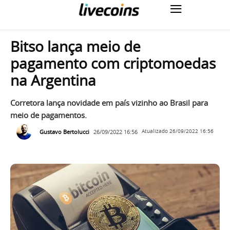
Bitso lança meio de
pagamento com criptomoedas
na Argentina
Corretora lança novidade em país vizinho ao Brasil para
meio de pagamentos.
Gustavo Bertolucci
26/09/2022 16:56
Atualizado
26/09/2022 16:56