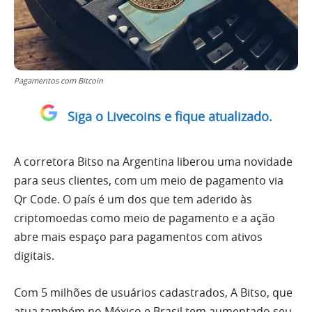
Pagamentos com Bitcoin
Siga o Livecoins e fique atualizado.
A corretora Bitso na Argentina liberou uma novidade
para seus clientes, com um meio de pagamento via
Qr Code. O país é um dos que tem aderido às
criptomoedas como meio de pagamento e a ação
abre mais espaço para pagamentos com ativos
digitais.
Com 5 milhões de usuários cadastrados, A Bitso, que
atua também no México e Brasil tem aumentado seu