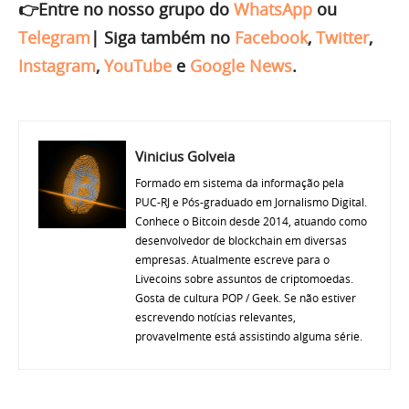
👉Entre no nosso grupo do
WhatsApp
ou
Telegram
|
Siga também no
Facebook
,
Twitter
,
Instagram
,
YouTube
e
Google News
.
Vinicius Golveia
Formado em sistema da informação pela
PUC-RJ e Pós-graduado em Jornalismo Digital.
Conhece o Bitcoin desde 2014, atuando como
desenvolvedor de blockchain em diversas
empresas. Atualmente escreve para o
Livecoins sobre assuntos de criptomoedas.
Gosta de cultura POP / Geek. Se não estiver
escrevendo notícias relevantes,
provavelmente está assistindo alguma série.