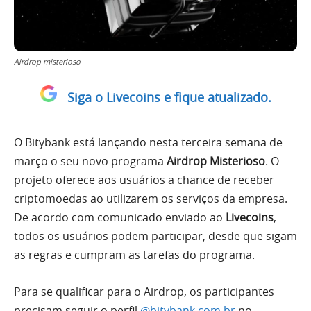
Airdrop misterioso
Siga o Livecoins e fique atualizado.
O Bitybank está lançando nesta terceira semana de
março o seu novo programa
Airdrop Misterioso
. O
projeto oferece aos usuários a chance de receber
criptomoedas ao utilizarem os serviços da empresa.
De acordo com comunicado enviado ao
Livecoins
,
todos os usuários podem participar, desde que sigam
as regras e cumpram as tarefas do programa.
Para se qualificar para o Airdrop, os participantes
precisam seguir o perfil
@bitybank.com.br
no