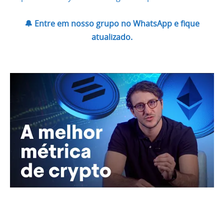
🔔 Entre em nosso grupo no WhatsApp e fique
atualizado.