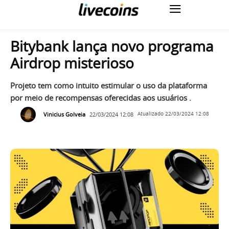
Bitybank lança novo programa
Airdrop misterioso
Projeto tem como intuito estimular o uso da plataforma
por meio de recompensas oferecidas aos usuários .
Vinicius Golveia
22/03/2024 12:08
Atualizado
22/03/2024 12:08