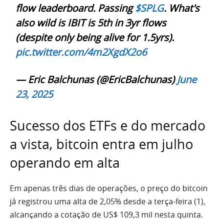
flow leaderboard. Passing
$SPLG
. What's
also wild is IBIT is 5th in 3yr flows
(despite only being alive for 1.5yrs).
pic.twitter.com/4m2XgdX2o6
— Eric Balchunas (@EricBalchunas)
June
23, 2025
Sucesso dos ETFs e do mercado
a vista, bitcoin entra em julho
operando em alta
Em apenas três dias de operações, o preço do bitcoin
já registrou uma alta de 2,05% desde a terça-feira (1),
alcançando a cotação de US$ 109,3 mil nesta quinta.