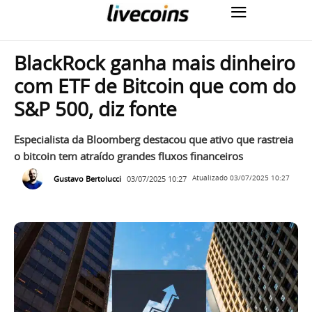
BlackRock ganha mais dinheiro
com ETF de Bitcoin que com do
S&P 500, diz fonte
Especialista da Bloomberg destacou que ativo que rastreia
o bitcoin tem atraído grandes fluxos financeiros
Gustavo Bertolucci
03/07/2025 10:27
Atualizado
03/07/2025 10:27