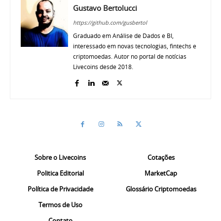
Gustavo Bertolucci
https://github.com/gusbertol
Graduado em Análise de Dados e BI,
interessado em novas tecnologias, fintechs e
criptomoedas. Autor no portal de notícias
Livecoins desde 2018.
Sobre o Livecoins
Cotações
Politica Editorial
MarketCap
Política de Privacidade
Glossário Criptomoedas
Termos de Uso
Contato