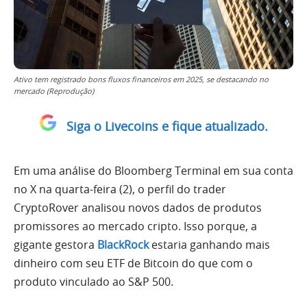
Ativo tem registrado bons fluxos financeiros em 2025, se destacando no
mercado (Reprodução)
Siga o Livecoins e fique atualizado.
Em uma análise do Bloomberg Terminal em sua conta
no X na quarta-feira (2), o perfil do trader
CryptoRover analisou novos dados de produtos
promissores ao mercado cripto. Isso porque, a
gigante gestora
BlackRock
estaria ganhando mais
dinheiro com seu ETF de Bitcoin do que com o
produto vinculado ao S&P 500.