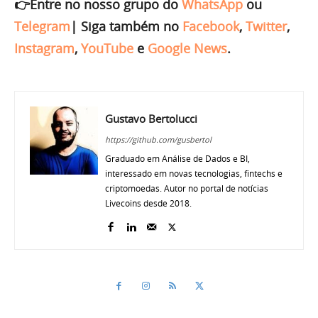
👉Entre no nosso grupo do
WhatsApp
ou
Telegram
|
Siga também no
Facebook
,
Twitter
,
Instagram
,
YouTube
e
Google News
.
Gustavo Bertolucci
https://github.com/gusbertol
Graduado em Análise de Dados e BI,
interessado em novas tecnologias, fintechs e
criptomoedas. Autor no portal de notícias
Livecoins desde 2018.