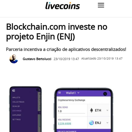
Blockchain.com investe no
projeto Enjin (ENJ)
Parceria incentiva a criação de aplicativos descentralizados!
Gustavo Bertolucci
23/10/2019 13:47
Atualizado
23/10/2019 13:47