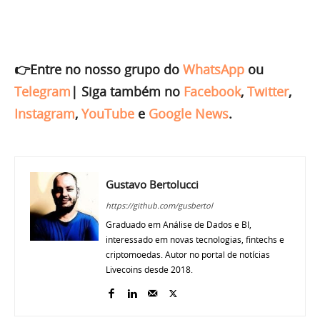
👉Entre no nosso grupo do
WhatsApp
ou
Telegram
|
Siga também no
Facebook
,
Twitter
,
Instagram
,
YouTube
e
Google News
.
Gustavo Bertolucci
https://github.com/gusbertol
Graduado em Análise de Dados e BI,
interessado em novas tecnologias, fintechs e
criptomoedas. Autor no portal de notícias
Livecoins desde 2018.