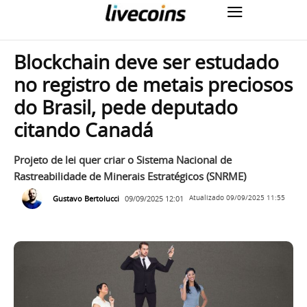
Blockchain deve ser estudado
no registro de metais preciosos
do Brasil, pede deputado
citando Canadá
Projeto de lei quer criar o Sistema Nacional de
Rastreabilidade de Minerais Estratégicos (SNRME)
Gustavo Bertolucci
09/09/2025 12:01
Atualizado
09/09/2025 11:55