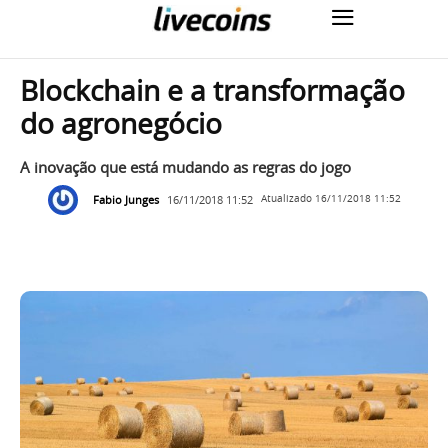
Blockchain e a transformação
do agronegócio
A inovação que está mudando as regras do jogo
Fabio Junges
16/11/2018 11:52
Atualizado
16/11/2018 11:52