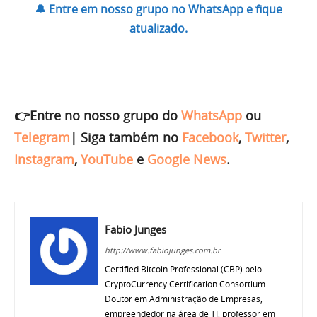
🔔 Entre em nosso grupo no WhatsApp e fique
atualizado.
👉Entre no nosso grupo do
WhatsApp
ou
Telegram
|
Siga também no
Facebook
,
Twitter
,
Instagram
,
YouTube
e
Google News
.
Fabio Junges
http://www.fabiojunges.com.br
Certified Bitcoin Professional (CBP) pelo
CryptoCurrency Certification Consortium.
Doutor em Administração de Empresas,
empreendedor na área de TI, professor em