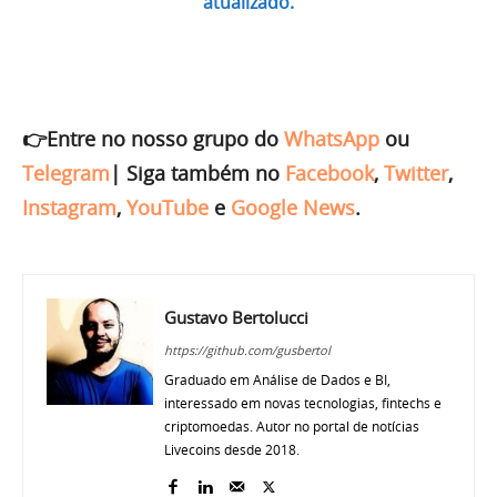
atualizado.
👉Entre no nosso grupo do
WhatsApp
ou
Telegram
|
Siga também no
Facebook
,
Twitter
,
Instagram
,
YouTube
e
Google News
.
Gustavo Bertolucci
https://github.com/gusbertol
Graduado em Análise de Dados e BI,
interessado em novas tecnologias, fintechs e
criptomoedas. Autor no portal de notícias
Livecoins desde 2018.