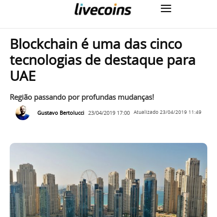
Blockchain é uma das cinco
tecnologias de destaque para
UAE
Região passando por profundas mudanças!
Gustavo Bertolucci
23/04/2019 17:00
Atualizado
23/04/2019 11:49