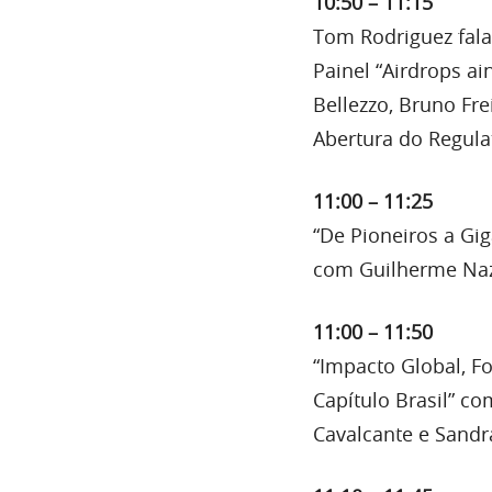
10:50 – 11:15
Tom Rodriguez fala
Painel “Airdrops a
Bellezzo, Bruno Fre
Abertura do Regula
11:00 – 11:25
“De Pioneiros a Gi
com Guilherme Naza
11:00 – 11:50
“Impacto Global, Fo
Capítulo Brasil” co
Cavalcante e Sandra