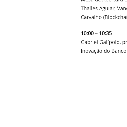
Thalles Aguiar, Va
Carvalho (Blockchai
10:00 – 10:35
Gabriel Galípolo, p
Inovação do Banco C