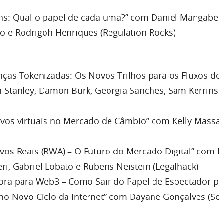
ns: Qual o papel de cada uma?” com Daniel Mangabe
jo e Rodrigoh Henriques (Regulation Rocks)
nças Tokenizadas: Os Novos Trilhos para os Fluxos de
 Stanley, Damon Burk, Georgia Sanches, Sam Kerrins 
tivos virtuais no Mercado de Câmbio” com Kelly Mass
ivos Reais (RWA) – O Futuro do Mercado Digital” com
eri, Gabriel Lobato e Rubens Neistein (Legalhack)
ora para Web3 – Como Sair do Papel de Espectador p
no Novo Ciclo da Internet” com Dayane Gonçalves (S