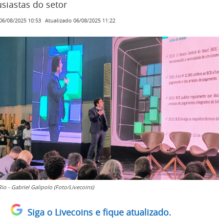
siastas do setor
Atualizado
06/08/2025 11:22
06/08/2025 10:53
io - Gabriel Galipolo (Foto/Livecoins)
Siga o Livecoins e fique atualizado.