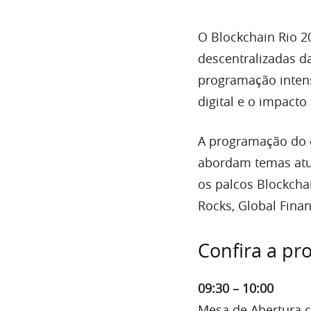
O Blockchain Rio 2
descentralizadas d
programação intens
digital e o impact
A programação do d
abordam temas atua
os palcos Blockchai
Rocks, Global Fina
Confira a pr
09:30 – 10:00
Mesa de Abertura c