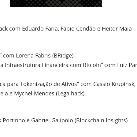
ack com Eduardo Faria, Fabio Cendão e Heitor Maia
 com Lorena Fabris (BRidge)
 Infraestrutura Financeira com Bitcoin” com Luiz Par
ica para Tokenização de Ativos” com Cassio Krupinsk,
eia e Mychel Mendes (Legalhack)
 Portinho e Gabriel Galípolo (Blockchain Insights)