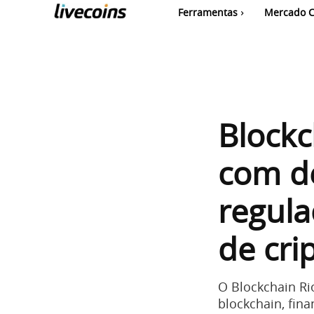
Ferramentas
Mercado C
Blockc
com de
regula
de cri
O Blockchain Ri
blockchain, fina