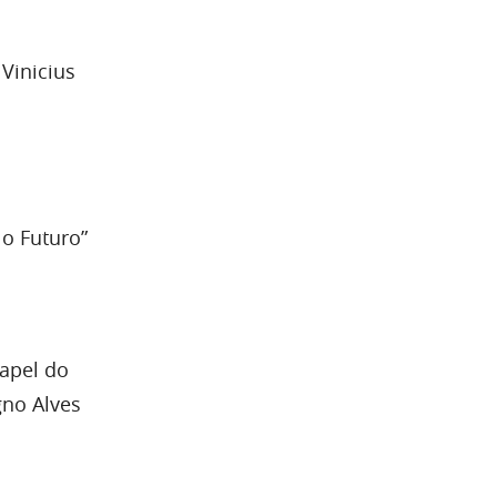
Vinicius
 o Futuro”
Papel do
gno Alves