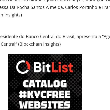
nessa Da Rocha Santos Almeida, Carlos Portinho e Fra
n Insights)
residente do Banco Central do Brasil, apresenta a “A
entral” (Blockchain Insights)