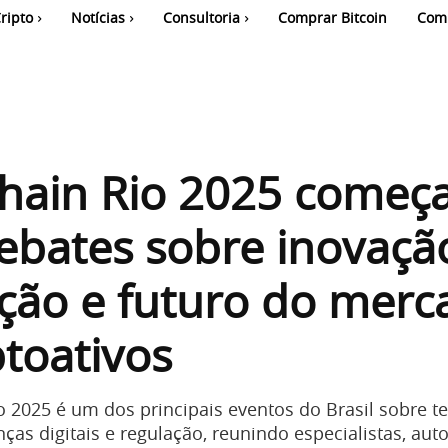
ripto
Notícias
Consultoria
Comprar Bitcoin
Com
hain Rio 2025 começ
bates sobre inovaçã
ção e futuro do merc
ptoativos
o 2025 é um dos principais eventos do Brasil sobre t
nças digitais e regulação, reunindo especialistas, aut