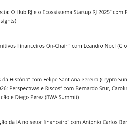
cta: O Hub RJ e o Ecossistema Startup RJ 2025” com 
sights)
mitivos Financeiros On-Chain” com Leandro Noel (Glo
 da História” com Felipe Sant Ana Pereira (Crypto Su
26: Perspectivas e Riscos” com Bernardo Srur, Carol
lcão e Diego Perez (RWA Summit)
ção da IA no setor financeiro” com Antonio Carlos Be