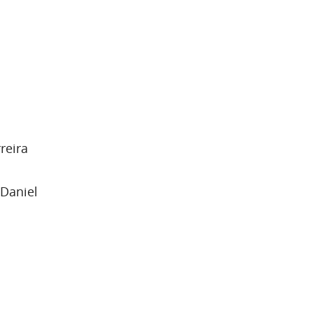
reira
 Daniel