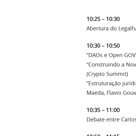
10:25 – 10:30
Abertura do Legalh
10:30 – 10:50
“DAOs e Open GOV”
“Construindo a Nova
(Crypto Summit)
“Estruturação juríd
Maeda, Flavio Gouv
10:35 – 11:00
Debate entre Carlos