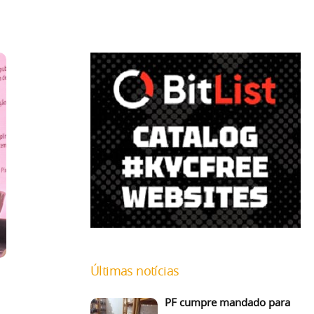
Últimas notícias
PF cumpre mandado para