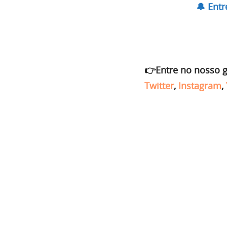
🔔 Ent
👉Entre no nosso 
Twitter
,
Instagram
,