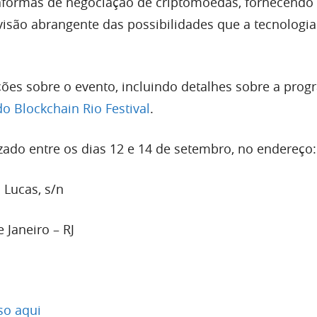
taformas de negociação de criptomoedas, fornecendo
visão abrangente das possibilidades que a tecnologia
.
ões sobre o evento, incluindo detalhes sobre a prog
 do Blockchain Rio Festival
.
izado entre os dias 12 e 14 de setembro, no endereço:
i Lucas, s/n
 Janeiro – RJ
so aqui