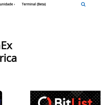
unidade
Terminal (Beta)
nEx
rica