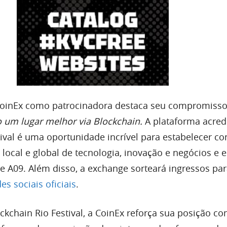
 CoinEx como patrocinadora destaca seu compromisso
 um lugar melhor via Blockchain.
A plataforma acred
tival é uma oportunidade incrível para estabelecer c
ocal e global de tecnologia, inovação e negócios e e
e A09. Além disso, a exchange sorteará ingressos par
es sociais oficiais
.
ockchain Rio Festival, a CoinEx reforça sua posição 