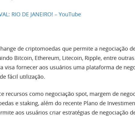
AL: RIO DE JANEIRO! – YouTube
change de criptomoedas que permite a negociação de
indo Bitcoin, Ethereum, Litecoin, Ripple, entre outra
ra visa fornecer aos usuários uma plataforma de neg
de fácil utilização.
ece recursos como negociação spot, margem de negoc
oedas e staking, além do recente Plano de Investime
rmite aos usuários criar estratégias de negociação d