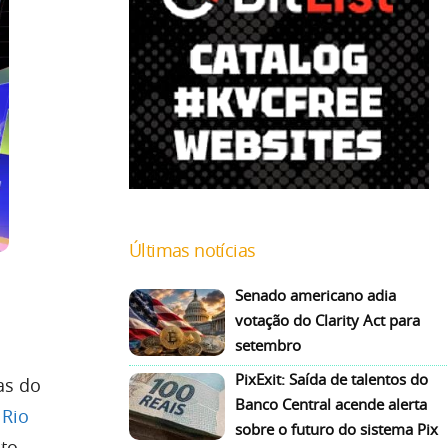
Últimas notícias
Senado americano adia
votação do Clarity Act para
setembro
PixExit: Saída de talentos do
as do
Banco Central acende alerta
 Rio
sobre o futuro do sistema Pix
nto