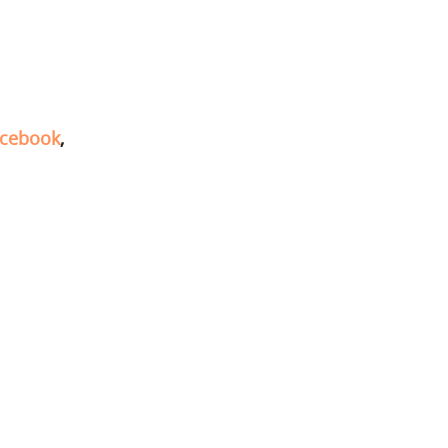
cebook
,