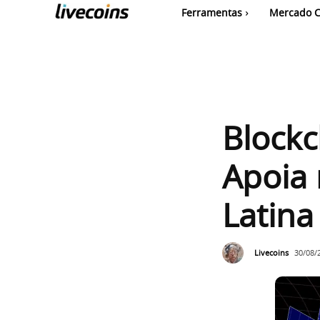
Ferramentas
Mercado C
Blockc
Apoia 
Latin
Livecoins
30/08/