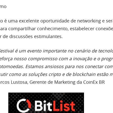
smo
to é uma excelente oportunidade de networking e se
para compartilhar conhecimento, estabelecer conexõ
ar de discussões estimulantes.
estival é um evento importante no cenário de tecnolo
reforça nosso compromisso com a inovação e o prog
iptomoedas. Estamos ansiosos para nos conectar co
scutir como as soluções cripto e de blockchain estão
arcos Lustosa, Gerente de Marketing da CoinEx BR