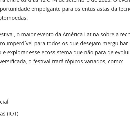
ortunidade empolgante para os entusiastas da tecn
iptomoedas.
stival, o maior evento da América Latina sobre a tec
ro imperdível para todos os que desejam mergulhar
e explorar esse ecossistema que não para de evolu
sificada, o festival trará tópicos variados, como:
cial
as (IOT)