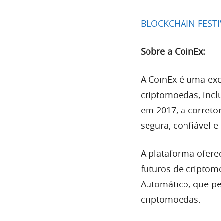
BLOCKCHAIN FESTIV
Sobre a CoinEx:
A CoinEx é uma ex
criptomoedas, inclu
em 2017, a correto
segura, confiável e 
A plataforma ofer
futuros de criptom
Automático, que pe
criptomoedas.