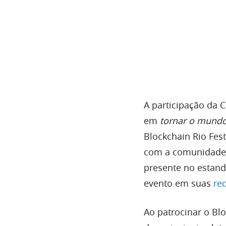
A participação da
em
tornar o mundo
Blockchain Rio Fes
com a comunidade l
presente no estand
evento em suas
red
Ao patrocinar o Bl