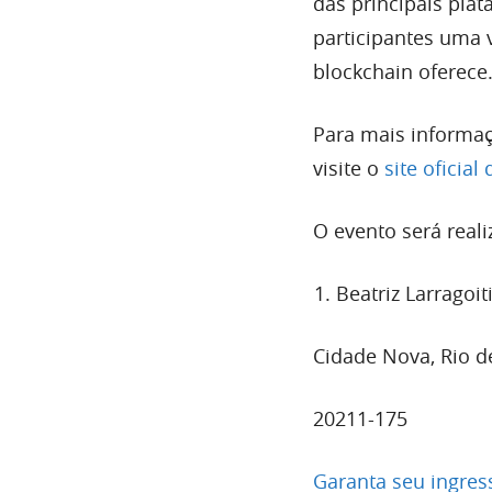
das principais pla
participantes uma 
blockchain oferece
Para mais informaç
visite o
site oficial
O evento será real
Beatriz Larragoit
Cidade Nova, Rio de
20211-175
Garanta seu ingres