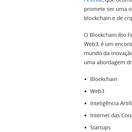
promete ser uma op
blockchain e de cr
O Blockchain Rio Fe
Web3, é um encont
mundo da inovação 
uma abordagem diver
Blockchain
Web3
Inteligência Artifi
Internet das Cois
Startups