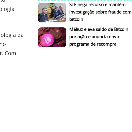
STF nega recurso e mantém
ologia
investigação sobre fraude com
bitcoin
Méliuz eleva saldo de Bitcoin
nologia da
por ação e anuncia novo
 no
programa de recompra
ir. Com