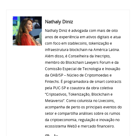
Nathaly Diniz
Nathaly Diniz é advogada com mais de oito
anos de experiência em ativos digitais e atua
com foco em stablecoins, tokenização e
infraestrutura blockchain na América Latina.
Além disso, é Conselheira da Inecripto,
membro do Blockchain Lawyers Forum e da
Comissão Especial de Tecnologia e Inovação
da OAB/SP – Núcleo de Criptomoedas e
Fintechs. É programadora de smart contracts
pela PUC-SP e coautora da obra coletiva
“Criptoativos, Tokenização, Blockchain e
Metaverso”. Como colunista no Livecoins,
acompanha de perto os principais eventos do
setor e compartilha análises sobre os rumos
da criptoeconomia, regulação e inovação no
ecossistema Web3 e mercado financeiro.