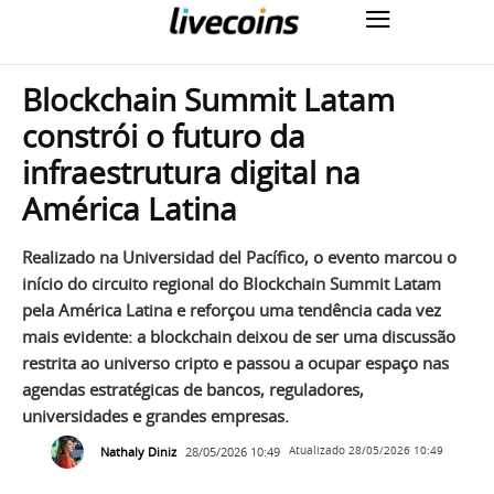
Blockchain Summit Latam
constrói o futuro da
infraestrutura digital na
América Latina
Realizado na Universidad del Pacífico, o evento marcou o
início do circuito regional do Blockchain Summit Latam
pela América Latina e reforçou uma tendência cada vez
mais evidente: a blockchain deixou de ser uma discussão
restrita ao universo cripto e passou a ocupar espaço nas
agendas estratégicas de bancos, reguladores,
universidades e grandes empresas.
Nathaly Diniz
28/05/2026 10:49
Atualizado
28/05/2026 10:49