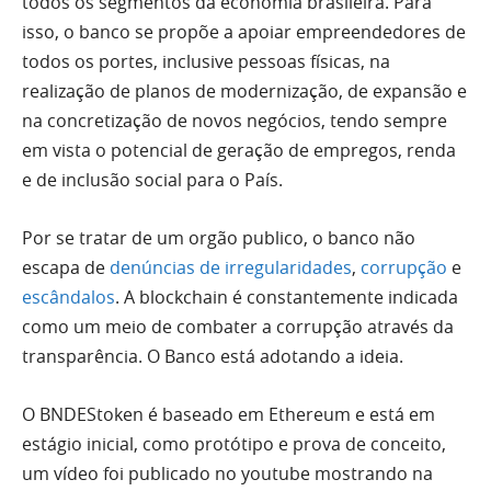
todos os segmentos da economia brasileira. Para
isso, o banco se propõe a apoiar empreendedores de
todos os portes, inclusive pessoas físicas, na
realização de planos de modernização, de expansão e
na concretização de novos negócios, tendo sempre
em vista o potencial de geração de empregos, renda
e de inclusão social para o País.
Por se tratar de um orgão publico, o banco não
escapa de
denúncias de irregularidades
,
corrupção
e
escândalos
. A blockchain é constantemente indicada
como um meio de combater a corrupção através da
transparência. O Banco está adotando a ideia.
O BNDEStoken é baseado em Ethereum e está em
estágio inicial, como protótipo e prova de conceito,
um vídeo foi publicado no youtube mostrando na