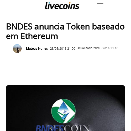
BNDES anuncia Token baseado
em Ethereum
Mateus Nunes
28/05/2018 21:00
Atualizado
28/05/2018 21:00