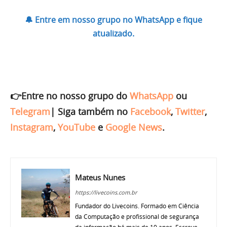
🔔 Entre em nosso grupo no WhatsApp e fique
atualizado.
👉Entre no nosso grupo do
WhatsApp
ou
Telegram
|
Siga também no
Facebook
,
Twitter
,
Instagram
,
YouTube
e
Google News
.
Mateus Nunes
https://livecoins.com.br
Fundador do Livecoins. Formado em Ciência
da Computação e profissional de segurança