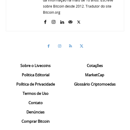
da informação há mais de 10 anos. Escreve
sobre Bitcoin desde 2012. Tradutor do site
Bitcoin.org
Sobre o Livecoins
Cotações
Politica Editorial
MarketCap
Política de Privacidade
Glossário Criptomoedas
Termos de Uso
Contato
Denúncias
Comprar Bitcoin