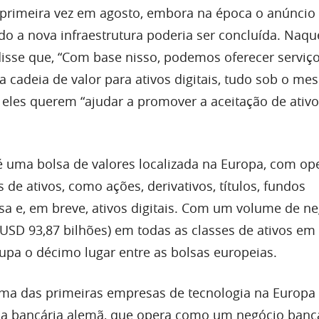
primeira vez em agosto
, embora na época o anúncio
do a nova infraestrutura poderia ser concluída. Naqu
isse que, “Com base nisso, podemos oferecer serviç
a cadeia de valor para ativos digitais, tudo sob o mes
eles querem “ajudar a promover a aceitação de ativ
 é uma bolsa de valores localizada na Europa, com op
 de ativos, como ações, derivativos, títulos, fundos
a e, em breve, ativos digitais. Com um volume de n
(USD 93,87 bilhões) em todas as classes de ativos em 
cupa o décimo lugar entre as bolsas europeias.
uma das primeiras empresas de tecnologia na Europa
ça bancária alemã, que opera como um negócio banc