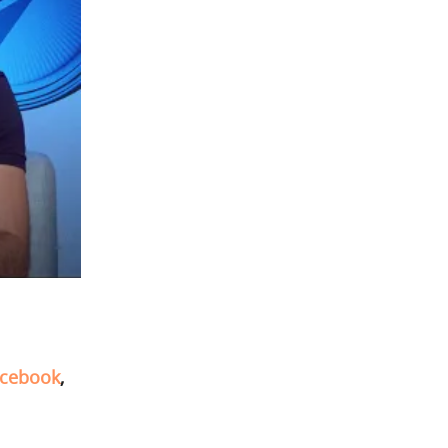
cebook
,