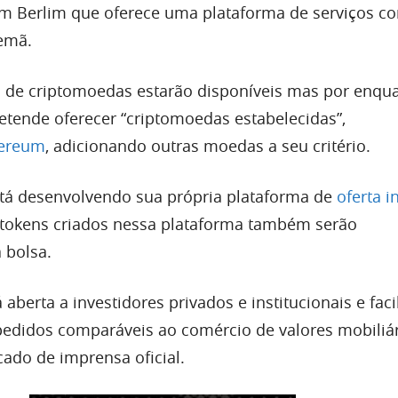
m Berlim que oferece uma plataforma de serviços c
lemã.
a de criptomoedas estarão disponíveis mas por enqu
retende oferecer “criptomoedas estabelecidas”,
ereum
, adicionando outras moedas a seu critério.
tá desenvolvendo sua própria plataforma de
oferta i
s tokens criados nessa plataforma também serão
a bolsa.
aberta a investidores privados e institucionais e faci
edidos comparáveis ​​ao comércio de valores mobiliár
do de imprensa oficial.