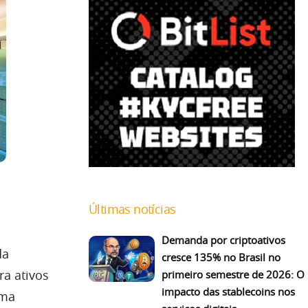
Últimas notícias
Demanda por criptoativos
da
cresce 135% no Brasil no
ra ativos
primeiro semestre de 2026: O
impacto das stablecoins nos
uma