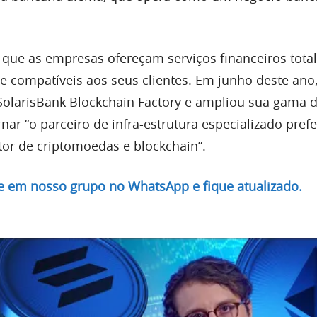
que as empresas ofereçam serviços financeiros tot
te compatíveis aos seus clientes. Em junho deste ano,
olarisBank Blockchain Factory e ampliou sua gama 
rnar “o parceiro de infra-estrutura especializado prefe
or de criptomoedas e blockchain”.
re em nosso grupo no WhatsApp e fique atualizado.