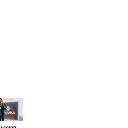
 Payments