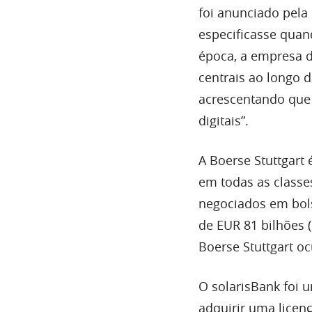
foi
anunciado pela 
especificasse quan
época, a empresa d
centrais ao longo d
acrescentando que 
digitais”.
A Boerse Stuttgart
em todas as classes
negociados em bols
de EUR 81 bilhões 
Boerse Stuttgart o
O solarisBank foi 
adquirir uma licen