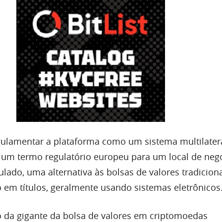
ulamentar a plataforma como um sistema multilater
 um termo regulatório europeu para um local de neg
ulado, uma alternativa às bolsas de valores tradicion
 em títulos, geralmente usando sistemas eletrônicos
da gigante da bolsa de valores em criptomoedas