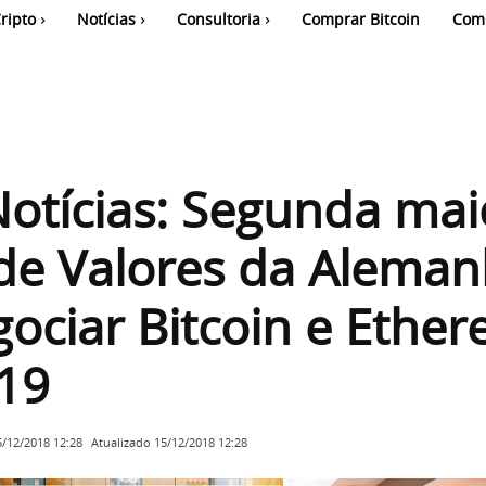
ripto
Notícias
Consultoria
Comprar Bitcoin
Com
otícias: Segunda mai
de Valores da Alema
gociar Bitcoin e Ethe
19
Atualizado
15/12/2018 12:28
5/12/2018 12:28