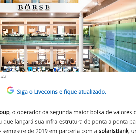
.jpg
Siga o Livecoins e fique atualizado.
roup
, o operador da segunda maior bolsa de valores 
que lançará sua infra-estrutura de ponta a ponta pa
ro semestre de 2019 em parceria com a
solarisBank
, 