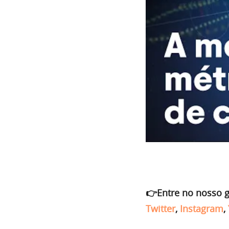
👉Entre no nosso 
Twitter
,
Instagram
,