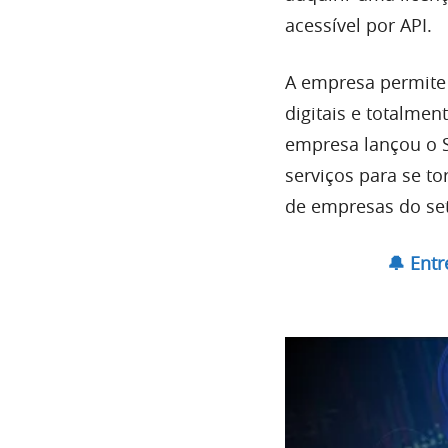
acessível por API.
A empresa permite 
digitais e totalmen
empresa lançou o S
serviços para se to
de empresas do set
🔔 Ent