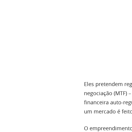
Eles pretendem reg
negociação (MTF) –
financeira auto-reg
um mercado é feito
O empreendimento 