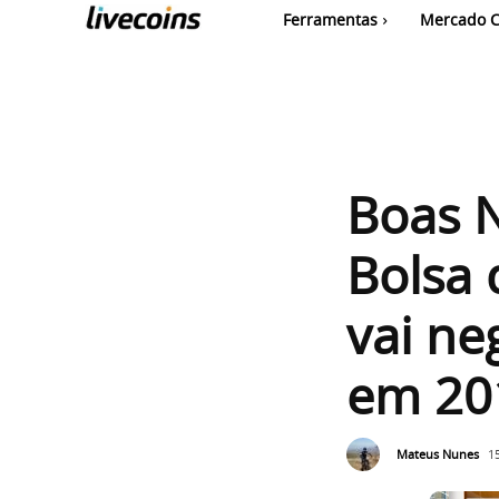
Ferramentas
Mercado C
Boas N
Bolsa 
vai ne
em 20
Mateus Nunes
1