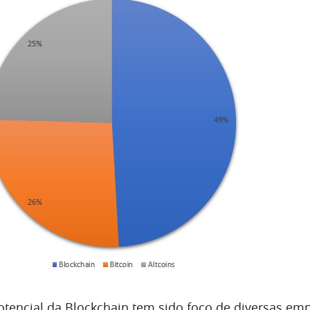
potencial da Blockchain tem sido foco de diversas em