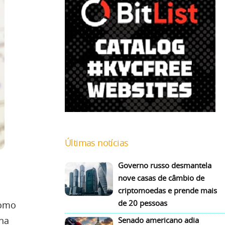
Últimas notícias
Governo russo desmantela
nove casas de câmbio de
criptomoedas e prende mais
de 20 pessoas
como
 na
Senado americano adia