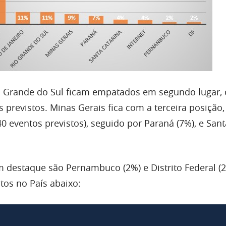
io Grande do Sul ficam empatados em segundo lugar
s previstos. Minas Gerais fica com a terceira posiçã
0 eventos previstos), seguido por Paraná (7%), e Sant
 destaque são Pernambuco (2%) e Distrito Federal (2
os no País abaixo: