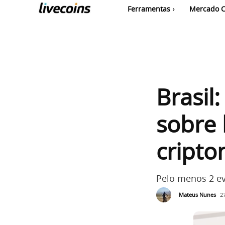
Ferramentas
Mercado C
Brasil
sobre 
cript
Pelo menos 2 ev
Mateus Nunes
2