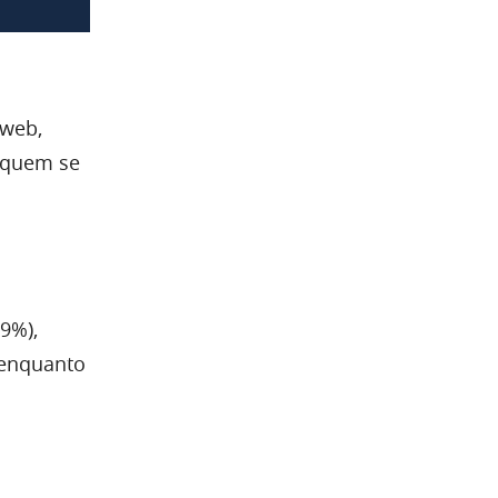
 web,
 quem se
9%),
 enquanto