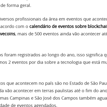
 de forma geral.
iversos profissionais da área em eventos que acont
e acordo com o
calendário de eventos sobre blockchai
ivecoins
, mais de 500 eventos ainda vão acontecer até
s foram registrados ao longo do ano, isso significa 
enos 2 eventos por dia sobre a tecnologia que está 
os que acontecem no país são no Estado de São Pau
a vão acontecer em terras paulistas até o fim do ano
l, mas Campinas e São José dos Campos também agu
dade de eventos agendados.