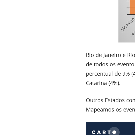
Rio de Janeiro e R
de todos os evento
percentual de 9% (4
Catarina (4%).
Outros Estados com
Mapeamos os event