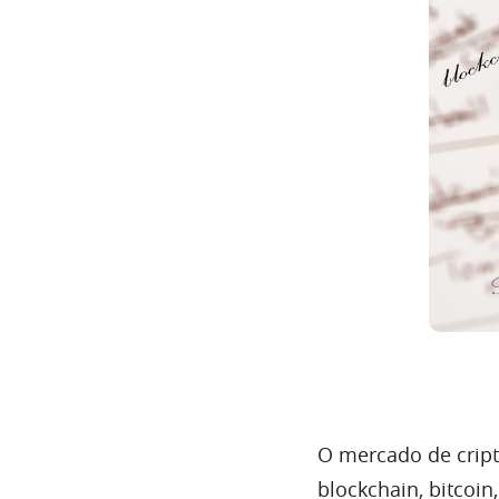
O mercado de cri
blockchain, bitcoi