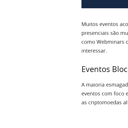
Muitos eventos aco
presenciais são m
como Webminars ou
interessar.
Eventos Blo
A maioria esmagado
eventos com foco e
as criptomoedas al