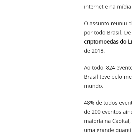
internet e na mídia
O assunto reuniu d
por todo Brasil. D
criptomoedas do L
de 2018.
Ao todo, 824 evento
Brasil teve pelo m
mundo.
48% de todos event
de 200 eventos aind
maioria na Capita
uma grande quanti