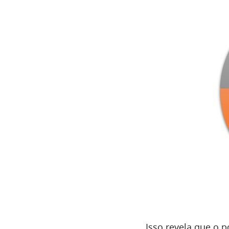
Isso revela que o 