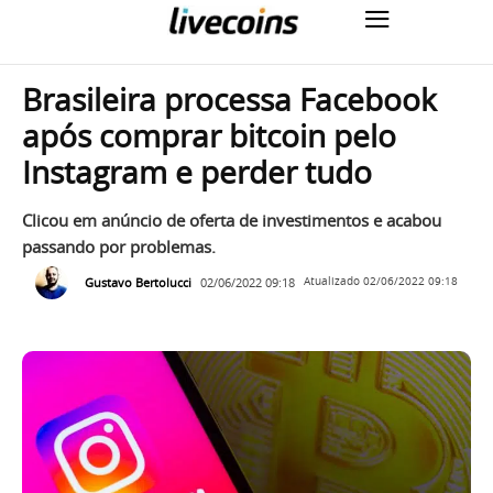
Brasileira processa Facebook
após comprar bitcoin pelo
Instagram e perder tudo
Clicou em anúncio de oferta de investimentos e acabou
passando por problemas.
Gustavo Bertolucci
02/06/2022 09:18
Atualizado
02/06/2022 09:18