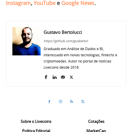
Instagram
,
YouTube
e
Google News
.
Gustavo Bertolucci
https://github.com/gusbertol
Graduado em Análise de Dados e BI,
interessado em novas tecnologias, fintechs e
criptomoedas. Autor no portal de notícias
Livecoins desde 2018.
Sobre o Livecoins
Cotações
Politica Editorial
MarketCap