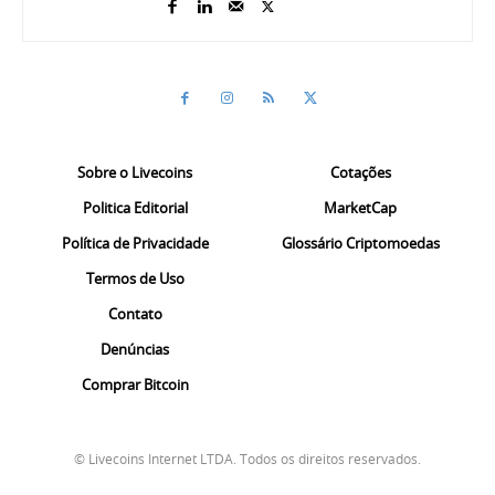
Sobre o Livecoins
Cotações
Politica Editorial
MarketCap
Política de Privacidade
Glossário Criptomoedas
Termos de Uso
Contato
Denúncias
Comprar Bitcoin
© Livecoins Internet LTDA. Todos os direitos reservados.