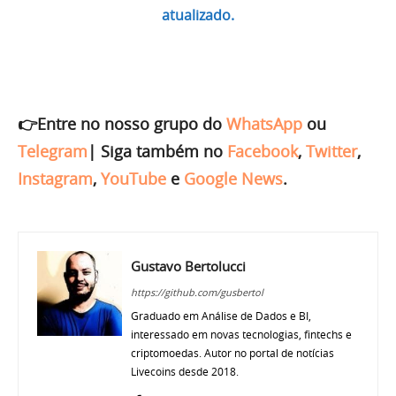
atualizado.
👉Entre no nosso grupo do
WhatsApp
ou
Telegram
|
Siga também no
Facebook
,
Twitter
,
Instagram
,
YouTube
e
Google News
.
Gustavo Bertolucci
https://github.com/gusbertol
Graduado em Análise de Dados e BI,
interessado em novas tecnologias, fintechs e
criptomoedas. Autor no portal de notícias
Livecoins desde 2018.