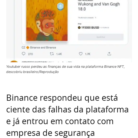
Youtuber russo perdeu as finanças de sua vida na plataforma Binance NFT,
descobriu brasileiro/Reprodução
Binance respondeu que está
ciente das falhas da plataforma
e já entrou em contato com
empresa de segurança