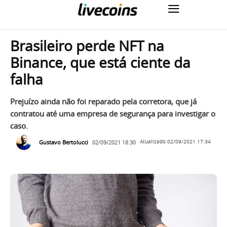
Brasileiro perde NFT na
Binance, que está ciente da
falha
Prejuízo ainda não foi reparado pela corretora, que já
contratou até uma empresa de segurança para investigar o
caso.
Gustavo Bertolucci
02/09/2021 18:30
Atualizado
02/09/2021 17:34