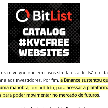
tora divulgou que em casos similares a decisão foi fa
ria aos investidores. Por fim,
a Binance sustentou qu
ou uma manobra
, um artifício, para
acessar a plataform
ís para poder
movimentar no mercado de futuros
.