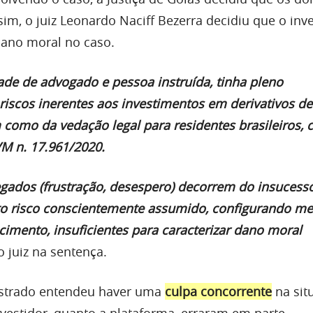
im, o juiz Leonardo Naciff Bezerra decidiu que o inve
ano moral no caso.
ade de advogado e pessoa instruída, tinha pleno
iscos inerentes aos investimentos em derivativos de
como da vedação legal para residentes brasileiros,
VM n. 17.961/2020.
gados (frustração, desespero) decorrem do insuces
to risco conscientemente assumido, configurando m
cimento, insuficientes para caracterizar dano moral
 o juiz na sentença.
istrado entendeu haver uma
culpa concorrente
na sit
nvestidor, quanto a plataforma, erraram em parte.