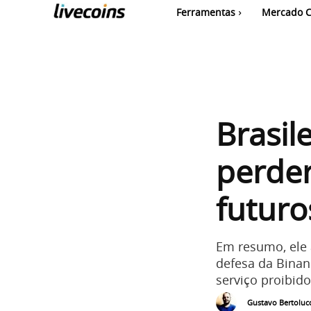
Ferramentas
Mercado C
Brasil
perder
futuro
Em resumo, ele 
defesa da Binan
serviço proibid
Gustavo Bertolucc