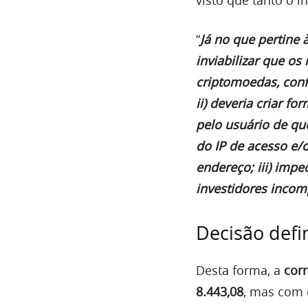
“
Já no que pertine 
inviabilizar que os
criptomoedas, conf
ii) deveria criar f
pelo usuário de que
do IP de acesso e/
endereço; iii) imp
investidores incom
Decisão defi
Desta forma, a
corr
8.443,08
, mas com 