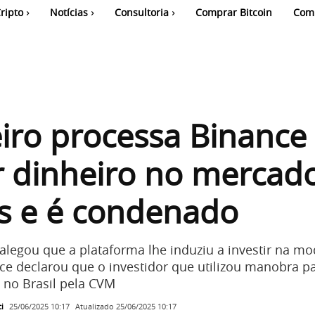
ripto
Notícias
Consultoria
Comprar Bitcoin
Com
eiro processa Binance
 dinheiro no mercad
s e é condenado
alegou que a plataforma lhe induziu a investir na mo
ce declarou que o investidor que utilizou manobra p
o no Brasil pela CVM
i
Atualizado
25/06/2025 10:17
25/06/2025 10:17