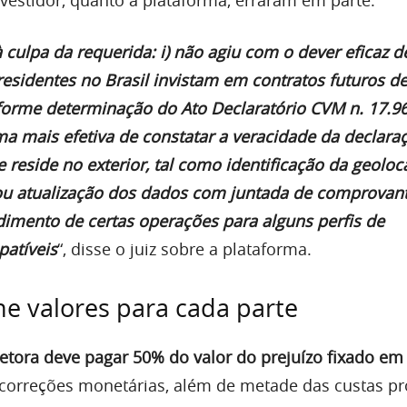
à culpa da requerida: i) não agiu com o dever eficaz d
 residentes no Brasil invistam em contratos futuros d
orme determinação do Ato Declaratório CVM n. 17.9
orma mais efetiva de constatar a veracidade da declaraç
 reside no exterior, tal como identificação da geoloc
ou atualização dos dados com juntada de comprovan
edimento de certas operações para alguns perfis de
patíveis
“, disse o juiz sobre a plataforma.
ne valores para cada parte
etora deve pagar 50% do valor do prejuízo fixado em
correções monetárias, além de metade das custas pr