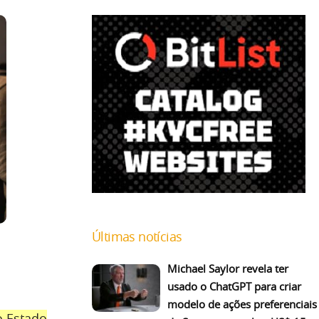
Últimas notícias
Michael Saylor revela ter
usado o ChatGPT para criar
modelo de ações preferenciais
o Estado