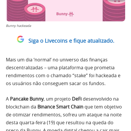
Bunny hackeada
Siga o Livecoins e fique atualizado.
Mais um dia ‘normal’ no universo das finanças
descentralizadas – uma plataforma que prometia
rendimentos com o chamado “stake” foi hackeada e
os usuários não conseguem sacar os fundos.
A
Pancake Bunny
, um projeto
DeFi
desenvolvido na
blockchain da
Binance Smart Chain
que tem objetivo
de otimizar rendimentos, sofreu um ataque na noite
desta quarta-feira (19) que resultou na queda do
preço da Bunny. A moeda digital chegou a cair mais