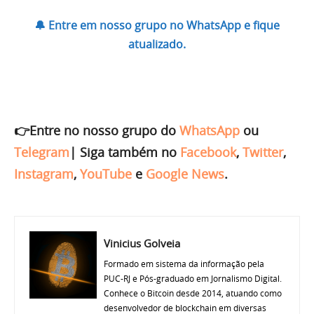
🔔 Entre em nosso grupo no WhatsApp e fique
atualizado.
👉Entre no nosso grupo do
WhatsApp
ou
Telegram
|
Siga também no
Facebook
,
Twitter
,
Instagram
,
YouTube
e
Google News
.
Vinicius Golveia
Formado em sistema da informação pela
PUC-RJ e Pós-graduado em Jornalismo Digital.
Conhece o Bitcoin desde 2014, atuando como
desenvolvedor de blockchain em diversas