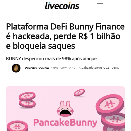
Plataforma DeFi Bunny Finance
é hackeada, perde R$ 1 bilhão
e bloqueia saques
BUNNY despencou mais de 98% após ataque.
Vinicius Golveia
19/05/2021 21:58
Atualizado
20/05/2021 06:47