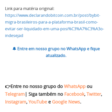
Link para matéria original:
https://www.declarandobitcoin.com.br/post/bybit-
migra-brasileiros-para-a-plataforma-brasil-como-
evitar-ser-liquidado-em-uma-posi%C3%A7%C3%A3o-
indesejad
🔔 Entre em nosso grupo no WhatsApp e fique
atualizado.
👉Entre no nosso grupo do
WhatsApp
ou
Telegram
|
Siga também no
Facebook
,
Twitter
,
Instagram
,
YouTube
e
Google News
.