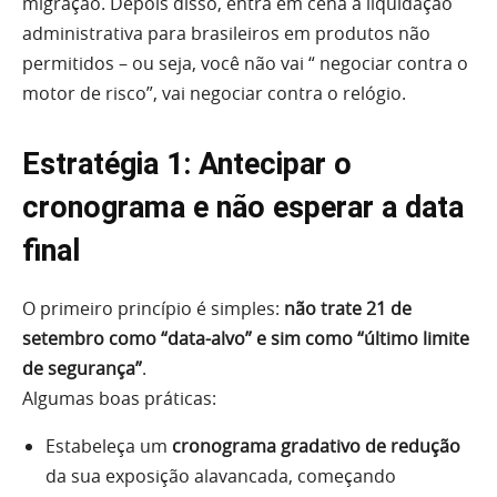
migração. Depois disso, entra em cena a liquidação
administrativa para brasileiros em produtos não
permitidos – ou seja, você não vai “ negociar contra o
motor de risco”, vai negociar contra o relógio.
Estratégia 1: Antecipar o
cronograma e não esperar a data
final
O primeiro princípio é simples:
não trate 21 de
setembro como “data-alvo” e sim como “último limite
de segurança”
.
Algumas boas práticas:
Estabeleça um
cronograma gradativo de redução
da sua exposição alavancada, começando