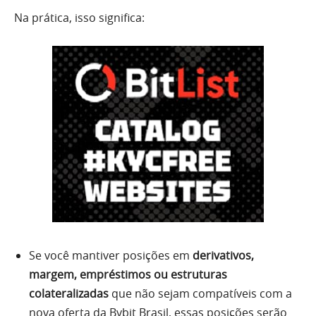
Na prática, isso significa:
Se você mantiver posições em
derivativos,
margem, empréstimos ou estruturas
colateralizadas
que não sejam compatíveis com a
nova oferta da Bybit Brasil, essas posições serão