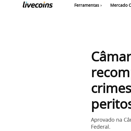
Ferramentas
Mercado C
Câmar
recom
crimes
perit
Aprovado na Câ
Federal.