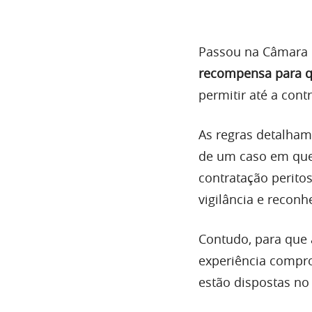
Passou na Câmara d
recompensa para q
permitir até a con
As regras detalham
de um caso em que
contratação peritos
vigilância e reconh
Contudo, para que 
experiência comprov
estão dispostas no 