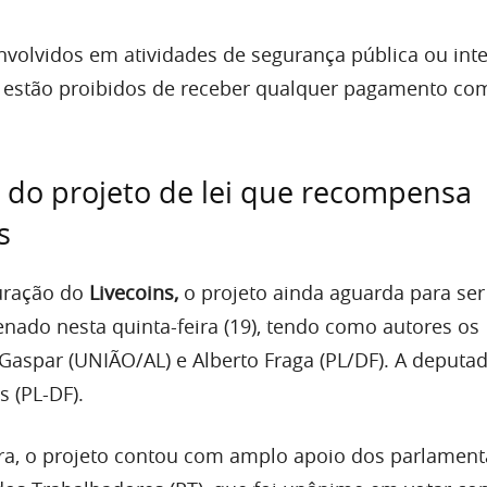
nvolvidos em atividades de segurança pública ou inte
s estão proibidos de receber qualquer pagamento co
 do projeto de lei que recompensa
s
uração do
Livecoins,
o projeto ainda aguarda para ser
ado nesta quinta-feira (19), tendo como autores os
Gaspar (UNIÃO/AL) e Alberto Fraga (PL/DF). A deputa
s (PL-DF).
a, o projeto contou com amplo apoio dos parlament