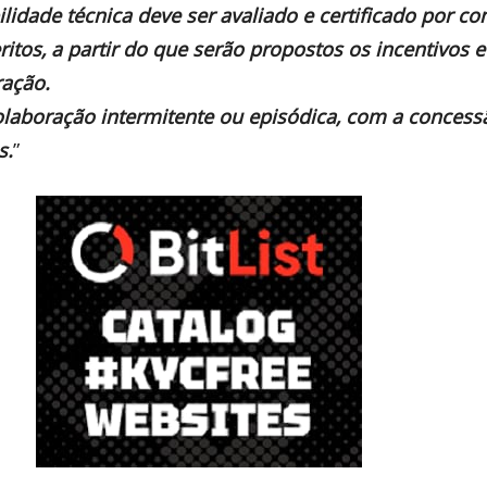
ilidade técnica deve ser avaliado e certificado por c
itos, a partir do que serão propostos os incentivos e
ração.
colaboração intermitente ou episódica, com a concess
s.
”