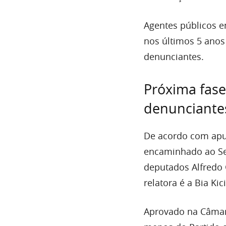
Agentes públicos e
nos últimos 5 ano
denunciantes​.
Próxima fase
denunciante
De acordo com ap
encaminhado ao Sen
deputados Alfredo 
relatora é a Bia Kici
Aprovado na Câmar