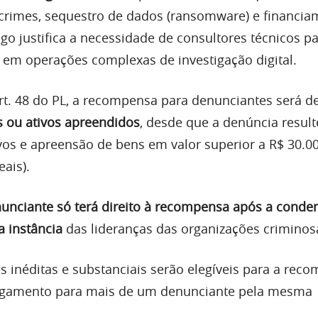
crimes, sequestro de dados (ransomware) e financia
igo justifica a necessidade de consultores técnicos p
 em operações complexas de investigação digital.
t. 48 do PL, a recompensa para denunciantes será d
s ou ativos apreendidos
, desde que a denúncia result
vos e apreensão de bens em valor superior a R$ 30.0
ais)​.
unciante só terá direito à recompensa após a conde
a instância
das lideranças das organizações criminos
 inéditas e substanciais serão elegíveis para a reco
gamento para mais de um denunciante pela mesma