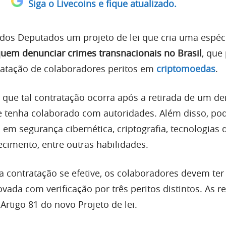
Siga o Livecoins e fique atualizado.
os Deputados um projeto de lei que cria uma espéc
uem denunciar crimes transnacionais no Brasil
, que
tratação de colaboradores peritos em
criptomoedas
.
 que tal contratação ocorra após a retirada de um d
 tenha colaborado com autoridades. Além disso, po
 em segurança cibernética, criptografia, tecnologias 
ecimento, entre outras habilidades.
a contratação se efetive, os colaboradores devem ter
ada com verificação por três peritos distintos. As r
Artigo 81 do novo Projeto de lei.