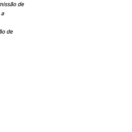
omissão de
 a
ão de