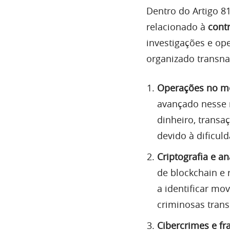
Dentro do Artigo 8
relacionado à
contr
investigações e op
organizado transnac
Operações no me
avançado nesse 
dinheiro, transa
devido à dificu
Criptografia e an
de blockchain e 
a identificar mov
criminosas trans
Cibercrimes e fra