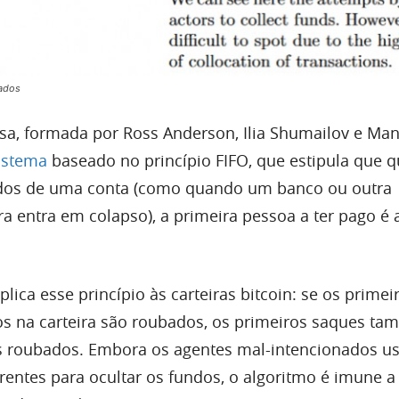
bados
sa, formada por Ross Anderson, Ilia Shumailov e Ma
istema
baseado no princípio FIFO, que estipula que 
dos de uma conta (como quando um banco ou outra
ira entra em colapso), a primeira pessoa a ter pago é 
lica esse princípio às carteiras bitcoin: se os primei
os na carteira são roubados, os primeiros saques t
s roubados. Embora os agentes mal-intencionados 
rentes para ocultar os fundos, o algoritmo é imune a