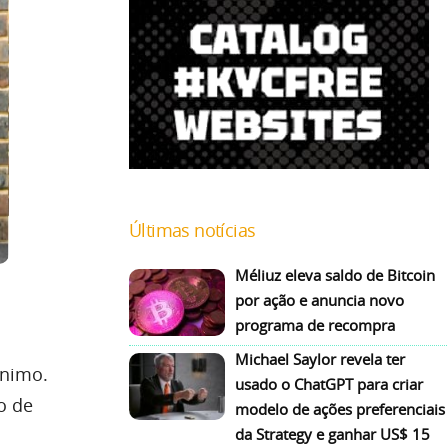
Últimas notícias
Méliuz eleva saldo de Bitcoin
por ação e anuncia novo
programa de recompra
Michael Saylor revela ter
ônimo.
usado o ChatGPT para criar
o de
modelo de ações preferenciais
da Strategy e ganhar US$ 15