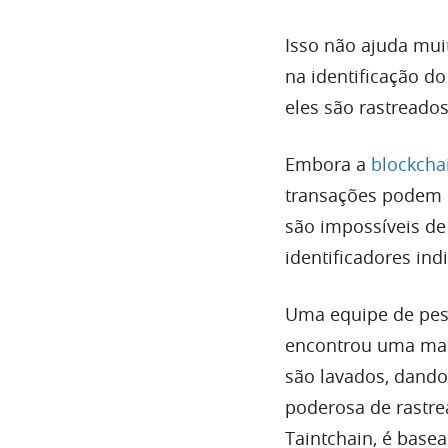
Isso não ajuda mu
na identificação d
eles são rastreados
Embora a
blockcha
transações podem se
são impossíveis de
identificadores indi
Uma equipe de pes
encontrou uma man
são lavados, dando
poderosa de rastre
Taintchain, é base