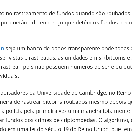
ito no rastreamento de fundos quando são roubados
o proprietário do endereço que detém os fundos depo
.
in
seja um banco de dados transparente onde todas 
r vistas e rastreadas, as unidades em si (bitcoins e 
 rastrear, pois não possuem números de série ou out
viduais.
quisadores da Universidade de Cambridge, no Reino
eira de rastrear bitcoins roubados mesmo depois q
 à polícia pela primeira vez uma maneira totalmente
ar fundos dos crimes de criptomoedas. O algoritmo
ado em uma lei do século 19 do Reino Unido, que tem