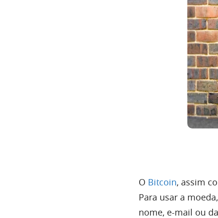
O
Bitcoin
, assim c
Para usar a moeda,
nome, e-mail ou da