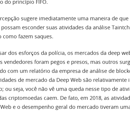
o do princípio FIFO.
percepção sugere imediatamente uma maneira de que
 possam esconder suas atividades da análise Taintch
o como fazem saques.
sar dos esforços da polícia, os mercados da deep we
os vendedores foram pegos e presos, mas outros su
rdo com um relatório da empresa de análise de block
tividades de mercado da Deep Web são relativamente i
; ou seja, você não vê uma queda nesse tipo de ativ
as criptomoedas caem. De fato, em 2018, as ativida
Web e o desempenho geral do mercado tiveram uma