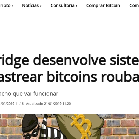
ripto
Notícias
Consultoria
Comprar Bitcoin
Com
idge desenvolve sist
astrear bitcoins roub
acho que vai funcionar
Atualizado
21/01/2019 11:20
1/01/2019 11:16