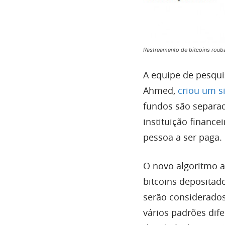
Rastreamento de bitcoins rou
A equipe de pesqui
Ahmed,
criou um s
fundos são separa
instituição finance
pessoa a ser paga.
O novo algoritmo ap
bitcoins depositad
serão considerado
vários padrões dife