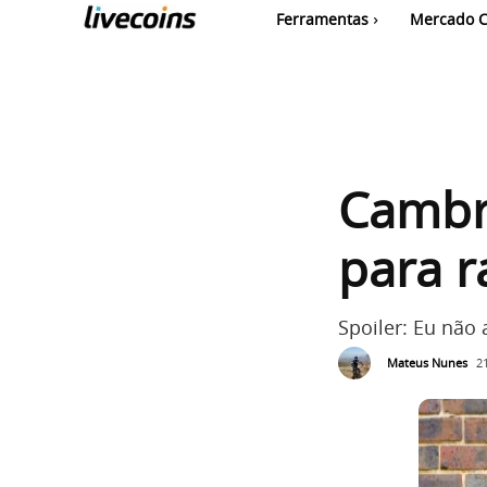
Ferramentas
Mercado C
Cambr
para r
Spoiler: Eu não 
Mateus Nunes
2