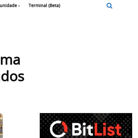
unidade
Terminal (Beta)
ema
ados