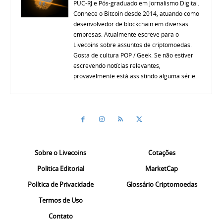
PUC-RJ e Pós-graduado em Jornalismo Digital.
Conhece o Bitcoin desde 2014, atuando como
desenvolvedor de blockchain em diversas
empresas. Atualmente escreve para o
Livecoins sobre assuntos de criptomoedas.
Gosta de cultura POP / Geek. Se não estiver
escrevendo notícias relevantes,
provavelmente está assistindo alguma série.
Sobre o Livecoins
Cotações
Politica Editorial
MarketCap
Política de Privacidade
Glossário Criptomoedas
Termos de Uso
Contato