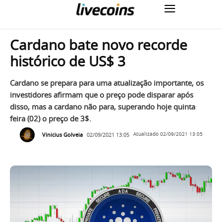
Cardano bate novo recorde
histórico de US$ 3
Cardano se prepara para uma atualização importante, os
investidores afirmam que o preço pode disparar após
disso, mas a cardano não para, superando hoje quinta
feira (02) o preço de 3$.
Vinicius Golveia
02/09/2021 13:05
Atualizado
02/09/2021 13:05