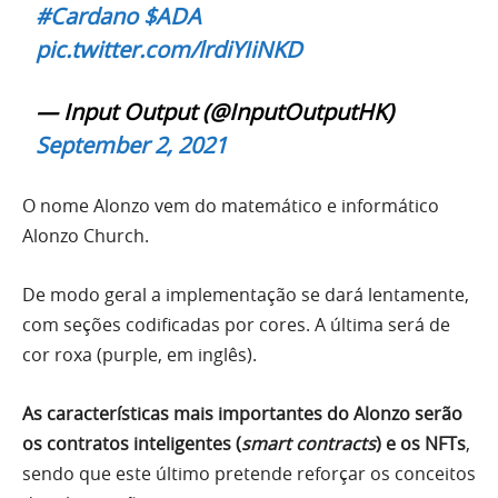
#Cardano
$ADA
pic.twitter.com/lrdiYIiNKD
— Input Output (@InputOutputHK)
September 2, 2021
O nome Alonzo vem do matemático e informático
Alonzo Church.
De modo geral a implementação se dará lentamente,
com seções codificadas por cores. A última será de
cor roxa (purple, em inglês).
As características mais importantes do Alonzo serão
os contratos inteligentes (
smart contracts
) e os NFTs
,
sendo que este último pretende reforçar os conceitos