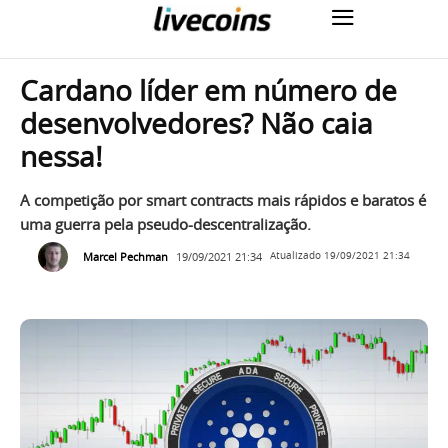
Cardano líder em número de
desenvolvedores? Não caia
nessa!
A competição por smart contracts mais rápidos e baratos é
uma guerra pela pseudo-descentralização.
Marcel Pechman
19/09/2021 21:34
Atualizado
19/09/2021 21:34