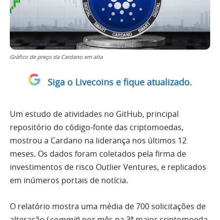
Gráfico de preço da Cardano em alta
Siga o Livecoins e fique atualizado.
Um estudo de atividades no GitHub, principal
repositório do código-fonte das criptomoedas,
mostrou a Cardano na liderança nos últimos 12
meses. Os dados foram coletados pela firma de
investimentos de risco Outlier Ventures, e replicados
em inúmeros portais de notícia.
O relatório mostra uma média de 700 solicitações de
alteração (
commit
) por mês na 3ª maior criptomoeda.