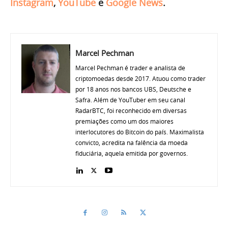
Instagram
,
YouTube
e
Google News
.
Marcel Pechman
Marcel Pechman é trader e analista de
criptomoedas desde 2017. Atuou como trader
por 18 anos nos bancos UBS, Deutsche e
Safra. Além de YouTuber em seu canal
RadarBTC, foi reconhecido em diversas
premiações como um dos maiores
interlocutores do Bitcoin do país. Maximalista
convicto, acredita na falência da moeda
fiduciária, aquela emitida por governos.