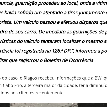
uncia, guarnição procedeu ao local, onde a víti
e havia sofrido um atentado a tiros juntamente
rista. Um veículo passou e efetuou disparos qu
idro de seu carro. De imediato as guarnições de 
rísticas do veículo tentaram localizar o mesmo 
rência foi registrada na 126.ª DP.”, informou a pol
itar que registrou o Boletim de Ocorrência.
 do caso, o Rlagos recebeu informações que a BW, 
Cabo Frio, a terceira maior da cidade, teria diminuí
idos aos clientes recentemente.