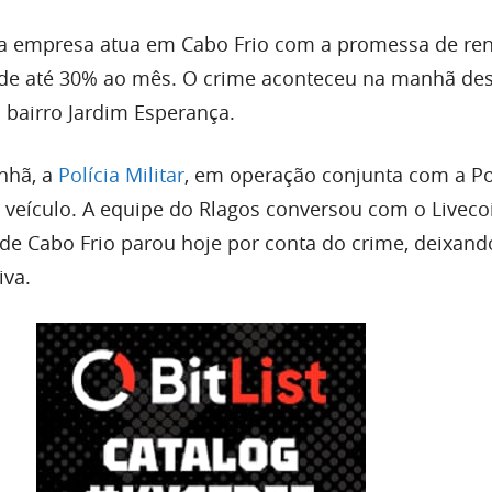
 a empresa atua em Cabo Frio com a promessa de re
 de até 30% ao mês. O crime aconteceu na manhã des
no bairro Jardim Esperança.
nhã, a
Polícia Militar
, em operação conjunta com a Polí
o veículo. A equipe do Rlagos conversou com o Liveco
 de Cabo Frio parou hoje por conta do crime, deixand
iva.