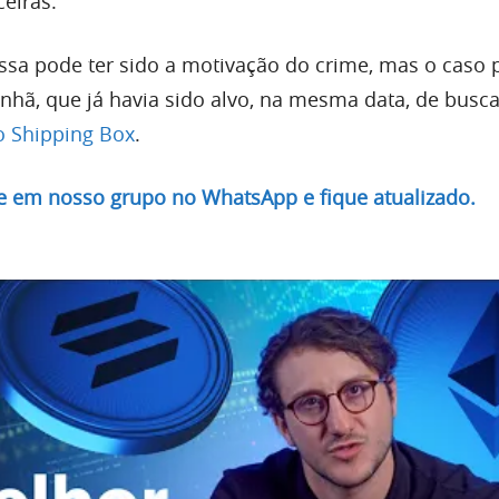
eiras.
essa pode ter sido a motivação do crime, mas o caso 
nhã, que já havia sido alvo, na mesma data, de busca
 Shipping Box
.
re em nosso grupo no WhatsApp e fique atualizado.