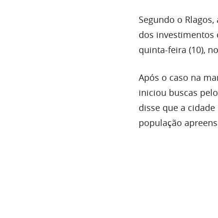
Segundo o Rlagos,
dos investimentos
quinta-feira (10), 
Após o caso na ma
iniciou buscas pel
disse que a cidade
população apreens