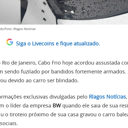
do/Foto: Rlagos Notícias
Siga o Livecoins e fique atualizado.
o Rio de Janeiro, Cabo Frio hoje acordou assustada 
 sendo fuzilado por bandidos fortemente armados. 
vou devido ao carro ser blindado.
ormações exclusivas divulgadas pelo
Rlagos Notícias
m o líder da empresa
BW
quando ele saia de sua res
 o tiroteio próximo de sua casa gravou o carro bale
sociais.