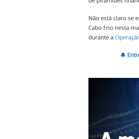
de pirâmides financ
Não está claro se 
Cabo Frio nesta ma
durante a
Operação
🔔 Ent