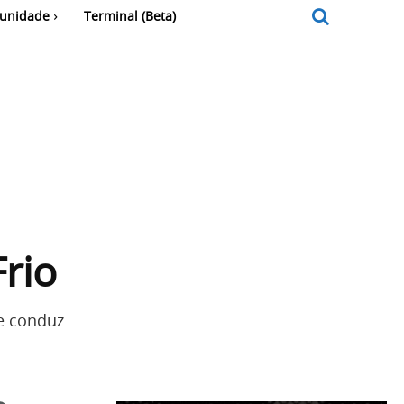
unidade
Terminal (Beta)
Frio
ue conduz