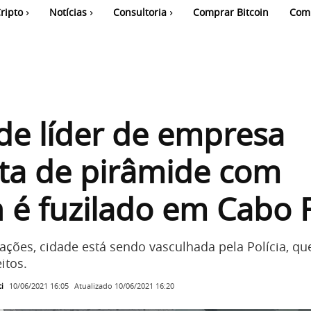
ripto
Notícias
Consultoria
Comprar Bitcoin
Com
de líder de empresa
ta de pirâmide com
n é fuzilado em Cabo 
ções, cidade está sendo vasculhada pela Polícia, q
itos.
i
Atualizado
10/06/2021 16:20
10/06/2021 16:05