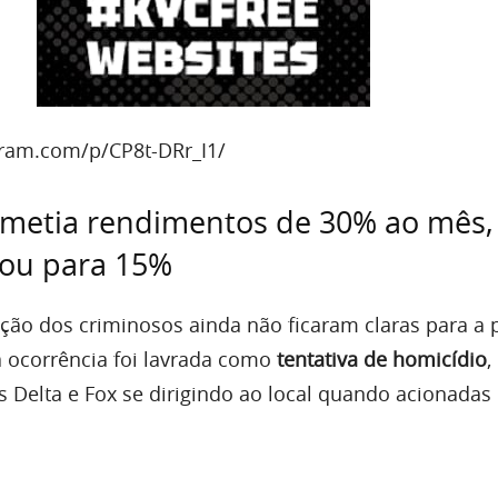
gram.com/p/CP8t-DRr_I1/
metia rendimentos de 30% ao mês,
rou para 15%
ção dos criminosos ainda não ficaram claras para a p
ocorrência foi lavrada como
tentativa de homicídio
,
s Delta e Fox se dirigindo ao local quando acionadas