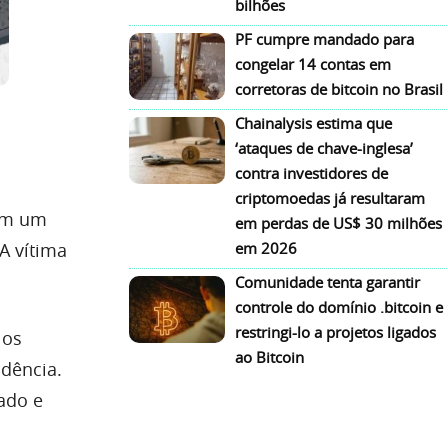
bilhões
PF cumpre mandado para
congelar 14 contas em
corretoras de bitcoin no Brasil
Chainalysis estima que
‘ataques de chave-inglesa’
contra investidores de
criptomoedas já resultaram
com um
em perdas de US$ 30 milhões
em 2026
A vítima
Comunidade tenta garantir
controle do domínio .bitcoin e
restringi-lo a projetos ligados
, os
ao Bitcoin
idência.
ado e