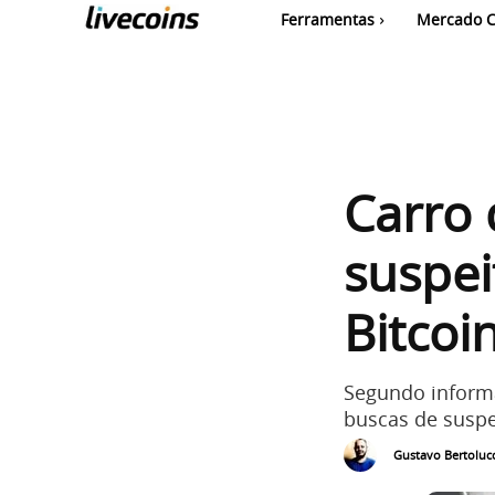
Ferramentas
Mercado C
Carro 
suspei
Bitcoi
Segundo informa
buscas de suspe
Gustavo Bertolucc