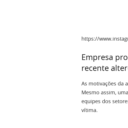
https://www.insta
Empresa pro
recente alte
As motivações da a
Mesmo assim, uma 
equipes dos setore
vítima.