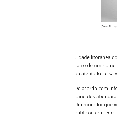
Carro Fuzila
Cidade litorânea d
carro de um homem
do atentado se sal
De acordo com inf
bandidos abordara
Um morador que viu
publicou em redes 