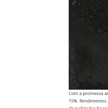
Com a promessa an
15%. Rendimentos g