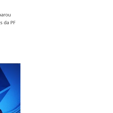
parou
s da PF