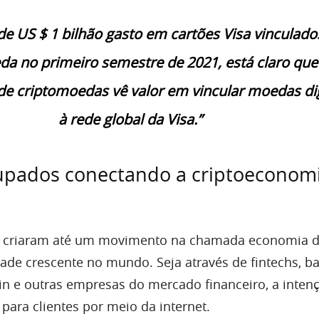
e US $ 1 bilhão gasto em cartões Visa vinculado
da no primeiro semestre de 2021, está claro que
e criptomoedas vê valor em vincular moedas dig
à rede global da Visa.”
upados conectando a criptoeconomi
á criaram até um movimento na chamada economia di
dade crescente no mundo. Seja através de fintechs, b
oin e outras empresas do mercado financeiro, a inten
 para clientes por meio da internet.