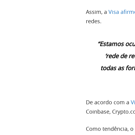
Assim, a
Visa afir
redes.
“
Estamos ocu
‘rede de r
todas as fo
De acordo com a
V
Coinbase, Crypto.
Como tendência, o