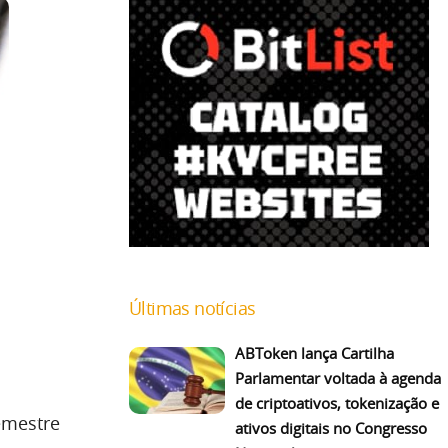
Últimas notícias
ABToken lança Cartilha
Parlamentar voltada à agenda
de criptoativos, tokenização e
emestre
ativos digitais no Congresso