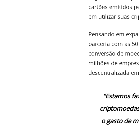
cartões emitidos p
em utilizar suas 
Pensando em expand
parceria com as 50 
conversão de moedas
milhões de empres
descentralizada e
“Estamos faz
criptomoedas
o gasto de m