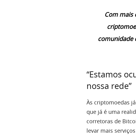
Com mais d
criptomoe
comunidade d
“Estamos oc
nossa rede”
Às criptomoedas j
que já é uma reali
corretoras de Bitc
levar mais serviços