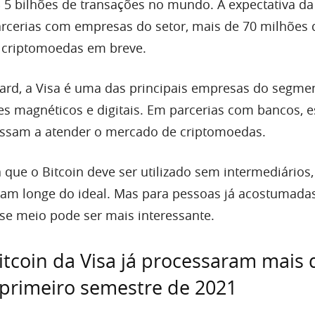
 5 bilhões de transações no mundo. A expectativa d
rcerias com empresas do setor, mais de 70 milhões 
 criptomoedas em breve.
ard, a Visa é uma das principais empresas do segme
ões magnéticos e digitais. Em parcerias com bancos, 
ssam a atender o mercado de criptomoedas.
 que o Bitcoin deve ser utilizado sem intermediários,
am longe do ideal. Mas para pessoas já acostumada
sse meio pode ser mais interessante.
itcoin da Visa já processaram mais 
 primeiro semestre de 2021