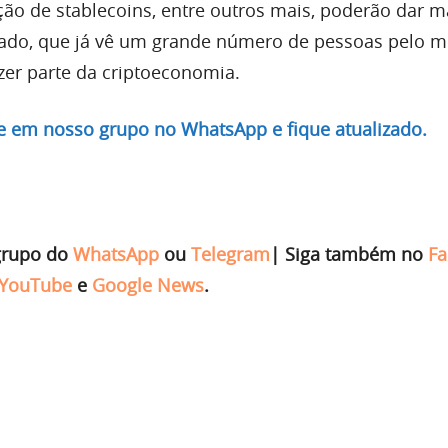
ão de stablecoins, entre outros mais, poderão dar m
cado, que já vê um grande número de pessoas pelo 
zer parte da criptoeconomia.
re em nosso grupo no WhatsApp e fique atualizado.
grupo do
WhatsApp
ou
Telegram
|
Siga também no
Fa
YouTube
e
Google News
.