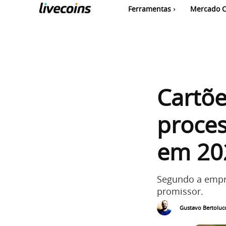
Ferramentas
Mercado C
Cartõe
proces
em 20
Segundo a empr
promissor.
Gustavo Bertolucc