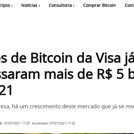
ripto
Notícias
Consultoria
Comprar Bitcoin
Com
s de Bitcoin da Visa j
saram mais de R$ 5 b
21
esa, há um crescimento deste mercado que já se mo
i
Atualizado
07/07/2021 17:20
07/07/2021 17:20