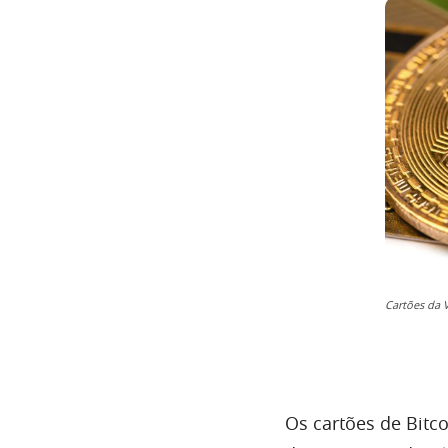
Cartões da V
Os cartões de Bitc