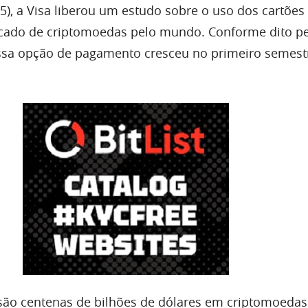
(5), a Visa liberou um estudo sobre o uso dos cartões
cado de criptomoedas pelo mundo. Conforme dito pe
ssa opção de pagamento cresceu no primeiro semest
 são centenas de bilhões de dólares em criptomoedas