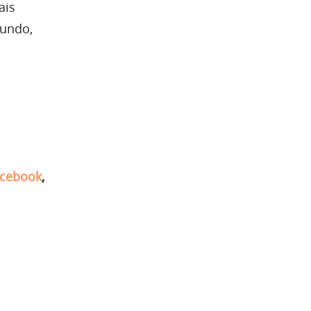
ais
mundo,
cebook
,