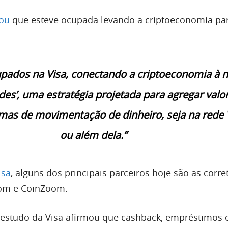
mou
que esteve ocupada levando a criptoeconomia pa
pados na Visa, conectando a criptoeconomia à 
edes’, uma estratégia projetada para agregar valor
rmas de movimentação de dinheiro, seja na rede 
ou além dela.”
isa
, alguns dos principais parceiros hoje são as corre
com e CoinZoom.
 estudo da Visa afirmou que cashback, empréstimos